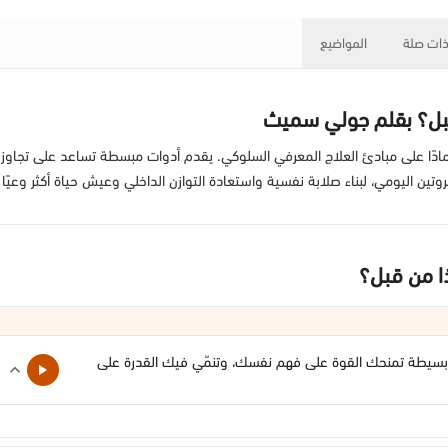
ات صلة
المواضيع
قبل؟ بقلم جولي سميث
مادًا على مبادئ العلاج المعرفي السلوكي. يقدم أدوات مبسطة تساعد على تجاوز ا
وتين اليومي، لبناء صلابة نفسية واستعادة التوازن الداخلي وعيش حياة أكثر وعيًا 
ا من قبل؟
ب بسيطة تمنحك القوة على فهم نفسك، وتنمّي فيك القدرة على