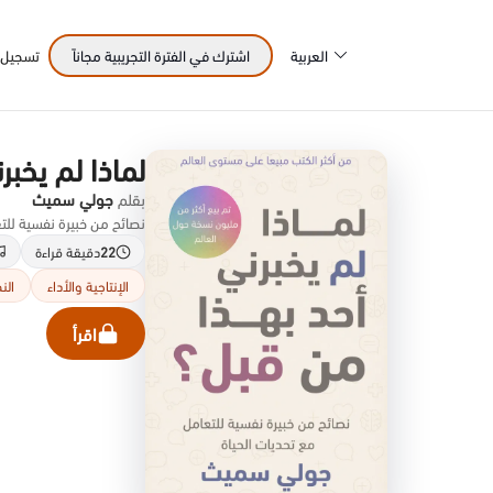
العربية
اشترك في الفترة التجريبية مجاناً
تسجيل 
لماذا لم يخبر
بقلم
جولي سميث
نصائح من خبيرة نفسية للتعام
22
دقيقة قراءة
الإنتاجية والأداء
الن
اقرأ