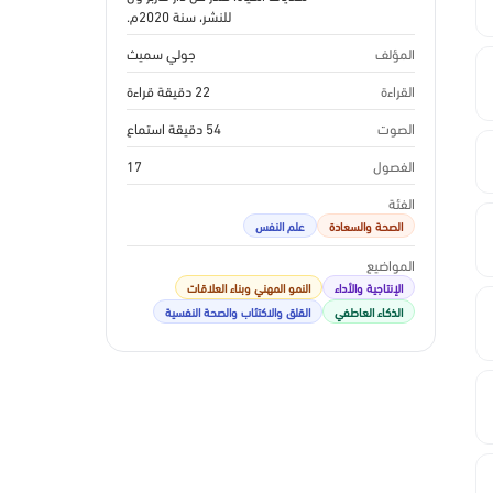
للنشر، سنة 2020م.
المؤلف
جولي سميث
القراءة
22 دقيقة قراءة
الصوت
54 دقيقة استماع
الفصول
17
الفئة
الصحة والسعادة
علم النفس
المواضيع
الإنتاجية والأداء
النمو المهني وبناء العلاقات
الذكاء العاطفي
القلق والاكتئاب والصحة النفسية