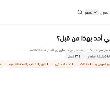
الدخول
تصفح
ني أحد بهذا من قبل؟
ل مع تحديات الحياة، صدر عن دار هاربر ون للنشر، سنة 2020م.
54
دقيقة استماع
17
فصل
مو المهني وبناء العلاقات
الذكاء العاطفي
القلق والاكتئاب والصحة النفسية
عل