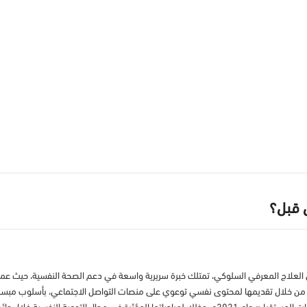
ن قبل؟
علاج المعرفي السلوكي، تمتلك خبرة سريرية واسعة في دعم الصحة النفسية، حيث عملت 
ن خلال تقديمها لمحتوى نفسي توعوي على منصات التواصل الاجتماعي، بأسلوب مبسط وجذ
ل التوعية النفسية خلال جائحة كوفيد-19.