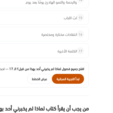
والرحمة والنمو الهادئ يومًا بعد يوم
15
لبّ اللباب
16
انتقادات مختارة ومختصرة
17
الكلمة الأخيرة
افتح جميع فصول لماذا لم يخبرني أحد بهذا من قبل؟ الـ 17
— احصل
ابدأ التجربة المجانية
عرض الخطط
من يجب أن يقرأ كتاب لماذا لم يخبرني أحد ب