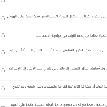
 على احتواء الخطأ دون اختزال الهوية، لتمنح النفس قدرة أعمق على النهوض
حياة نظامًا مرنًا يدعم الثبات في مواجهة الانفعالات
حيم وتعبير صادق، ليكون التعايش معه دليلًا على النضج، لا حاجزًا أمام الفرح
لا يُستعاد التوازن النفسي إلا ببناء وعي نقدي يُعيد الانتباه إلى الإنجازات
ة تدرك أن مشاركة الألم تعزز الكرامة والصمود، وتبني شبكة دعم تُقوّي
ني علاقة ناضجة مع الذات، فتغدو خاتمة الرحلة النفسية قائمة على الفهم