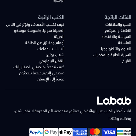
الفئات الرائجة
الكتب الرائجة
الحب والعلاقات
كيف تكسب الأصدقاء وتؤثر في الناس
الثقافة والمجتمع
العميلة سونيا: جاسوسة موسكو
السياسة والاقتصاد
الجريئة
الفلسفة
أوهام وحقائق عن الطاقة
العلوم والتكنولوجيا
أنت لست دماغك
السيرة الذاتية والمذكرات
شعب بوتين
التاريخ
العَقْل البيولوجي
كيف تتحدثُ فيصغي الصغار إليك،
وتصغي إليهم عندما يتحدثون
عودةٌ إلى الإنسان
لباب أفضل الكتب غير الروائية في دقائق معدودة، لأن المعرفة لا تقدر بثمن،
وكذلك وقتك!