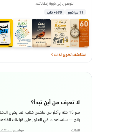
للوصول إلى ذروة إمكاناتك.
11 مواضيع
690+ كتب
استكشف تطوير الذات
لا تعرف من أين تبدأ؟
مع 15 فئة وأكثر من ملخص كتاب، قد يكون الا
رائج — سنساعدك في العثور على قراءتك القادمة
الفئات
مواضيع للاستكش