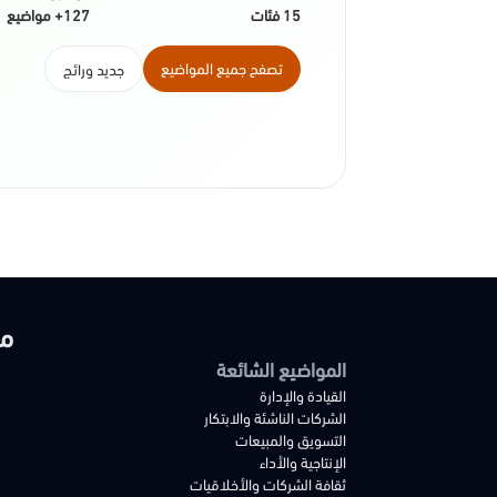
15 فئات
127+ مواضيع
تصفح جميع المواضيع
جديد ورائج
من
المواضيع الشائعة
القيادة والإدارة
الشركات الناشئة والابتكار
التسويق والمبيعات
الإنتاجية والأداء
ثقافة الشركات والأخلاقيات