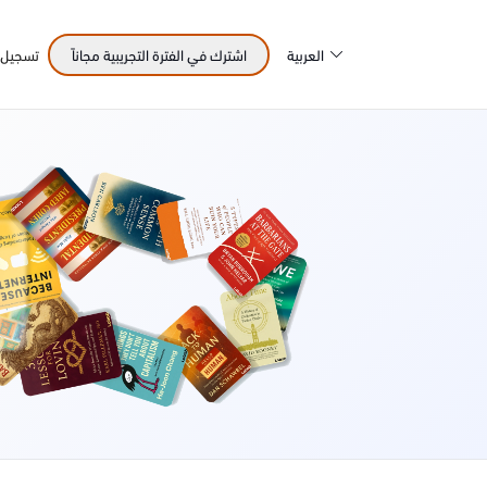
العربية
اشترك في الفترة التجريبية مجاناً
تسجيل 