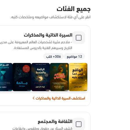
جميع الفئات
انقر على أي فئة لاستكشاف مواضيعه وملخصات كتبه.
السيرة الذاتية والمذكرات
- ملاحم مثيرة لشخصيات العالم المعروفة على مدى
التاريخ وسيرهم الغنية بالدروس المستفادة.
12 مواضيع
306+ كتب
استكشف السيرة الذاتية والمذكرات
الثقافة والمجتمع
كشف الستار عن حقوق وطقوس وإيقاعات