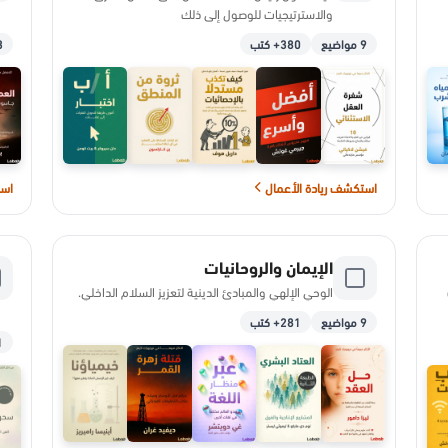
والاسترتيجيات للوصول إلى ذلك
9 مواضيع
380+ كتب
23
استكشف ريادة الأعمال
است
الإيمان والروحانيات
الوحي الإلهي والمبادئ الدينية لتعزيز السلام الداخلي.
9 مواضيع
281+ كتب
11