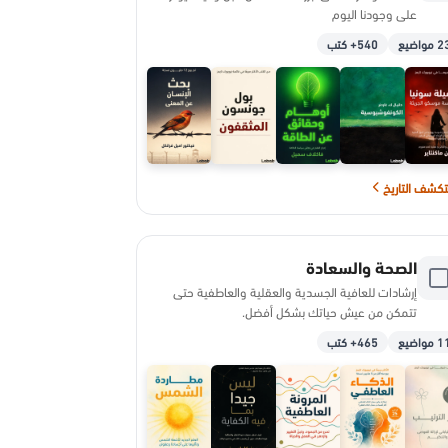
على وجودنا اليوم
 مواضيع
540+ كتب
كشف التاريخ
الصحة والسعادة
إرشادات للعافية الجسدية والعقلية والعاطفية حتى
تتمكن من عيش حياتك بشكل أفضل.
 مواضيع
465+ كتب