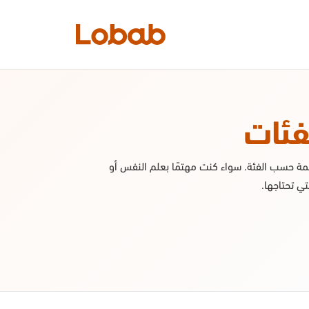
الفئات
فئات
 حسب الفئة. سواء كنت مهتمًا بعلم النفس أو
لتي تحتاجها.
أمم!
لا توجد كتب في الرف بعد.