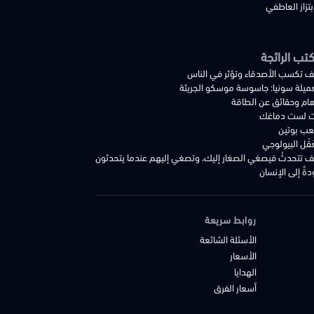
بتزاز العاطفي
كتب الرائجة
ف تكسب الأصدقاء وتؤثر في الناس
عميلة سونيا: جاسوسة موسكو الجريئة
هام وحقائق عن الطاقة
ت لست دماغك
ب بوتين
َقْل البيولوجي
ف تتحدثُ فيصغي الصغار إليك، وتصغي إليهم عندما يتحدثون
ةٌ إلى الإنسان
روابط سريعة
الأسئلة الشائعة
الأسعار
الهدايا
أسعار الفرق