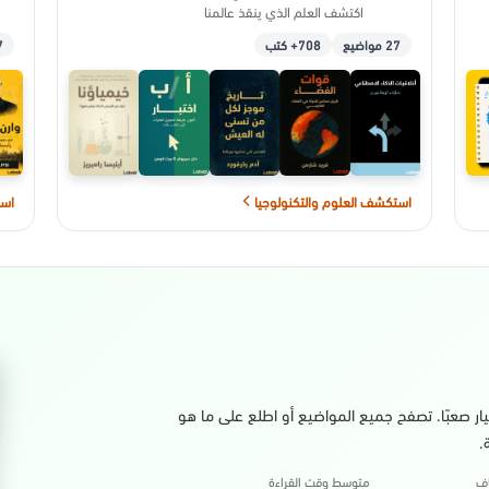
اكتشف العلم الذي ينقذ عالمنا
27 مواضيع
708+ كتب
17
استكشف العلوم والتكنولوجيا
است
ختيار صعبًا. تصفح جميع المواضيع أو اطلع على ما هو
.
اف
متوسط وقت القراءة