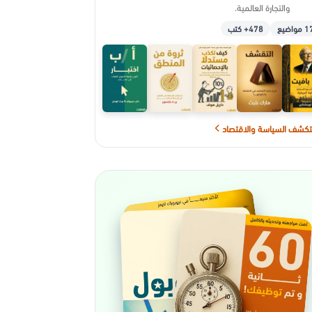
والتجارة العالمية.
 مواضيع
478+ كتب
كشف السياسة والاقتصاد