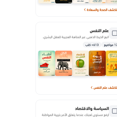
كشف الصحة والسعادة
علم النفس
اتبع الخيط الذهبي عبر المتاهة العجيبة للعقل البشري.
 مواضيع
613+ كتب
كشف علم النفس
السياسة والاقتصاد
ارفع مستوى لعبتك عندما يتعلق الأمر بتربية المواطنة