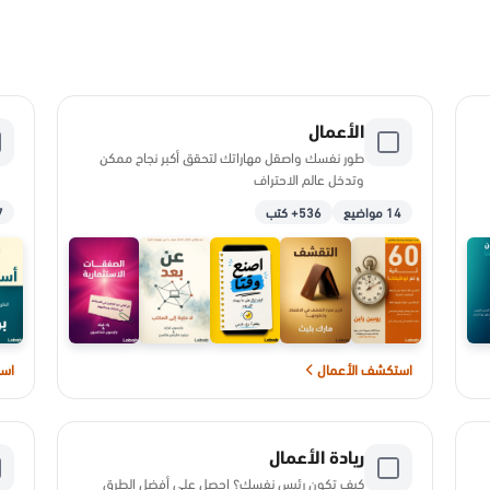
الأعمال
طور نفسك واصقل مهاراتك لتحقق أكبر نجاح ممكن
وتدخل عالم الاحتراف
14 مواضيع
536+ كتب
17
استكشف الأعمال
است
ريادة الأعمال
كيف تكون رئيس نفسك؟ احصل على أفضل الطرق