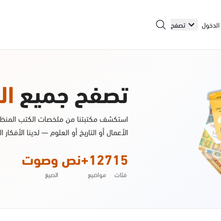
الدخول
تصفح
تصفح جميع
ال
استكشف مكتبتنا من ملخصات الكتب المنظمة
الأعمال أو التاريخ أو العلوم — لدينا الأفكار ا
15
127+
نص وصوت
فئات
مواضيع
الصيغ