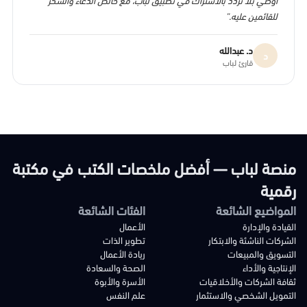
للقائمين عليه.”
د. عبدالله
د
قارئ لباب
منصة لباب — أفضل ملخصات الكتب في مكتبة
رقمية
المواضيع الشائعة
الفئات الشائعة
القيادة والإدارة
الأعمال
الشركات الناشئة والابتكار
تطوير الذات
التسويق والمبيعات
ريادة الأعمال
الإنتاجية والأداء
الصحة والسعادة
ثقافة الشركات والأخلاقيات
الأسرة والأبوة
التمويل الشخصي والاستثمار
علم النفس