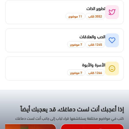
تطوير الذات
3552 كتاب
11 موضوع
الحب والعلاقات
1245 كتاب
7 موضوع
الأسرة والأبوة
1266 كتاب
7 موضوع
إذا أعجبك أنت لست دماغك، قد يعجبك أيضاً
كتب في مواضيع مختلفة يستكشفها قراء لباب إلى جانب أنت لست دماغك