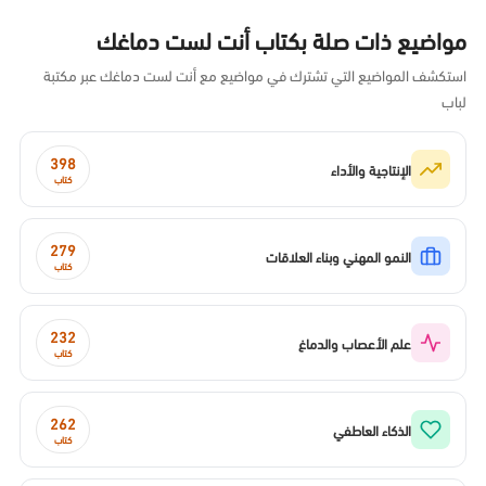
مواضيع ذات صلة بكتاب أنت لست دماغك
استكشف المواضيع التي تشترك في مواضيع مع أنت لست دماغك عبر مكتبة
لباب
398
الإنتاجية والأداء
كتاب
279
النمو المهني وبناء العلاقات
كتاب
232
علم الأعصاب والدماغ
كتاب
262
الذكاء العاطفي
كتاب