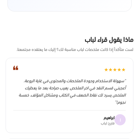
ماذا يقول قراء لباب
لست متأكداً إذا كانت ملخصات لباب مناسبة لك؟ إليك ما يعتقده مجتمعنا.
❝
★
★
★
★
★
“سهولة الاستخدام وجودة الملخصات والمحتوى في غاية الروعة.
أعجبني قسم النقد في اخر الملخص. رهيب صراحة بعد ما يعطيك
الملخص يسرد لك نقاط الضعف في الكتاب ومشاكل المؤلف. خمسة
نجوم!”
ابراهيم
ا
قارئ لباب