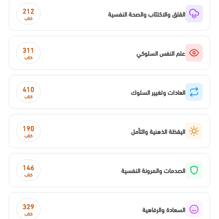
212
القلق والاكتئاب والصحة النفسية
كتاب
311
علم النفس السلوكي
كتاب
410
العادات وتغيير السلوك
كتاب
190
اليقظة الذهنية والتأمل
كتاب
146
الصدمات والمرونة النفسية
كتاب
329
السعادة والرفاهية
كتاب