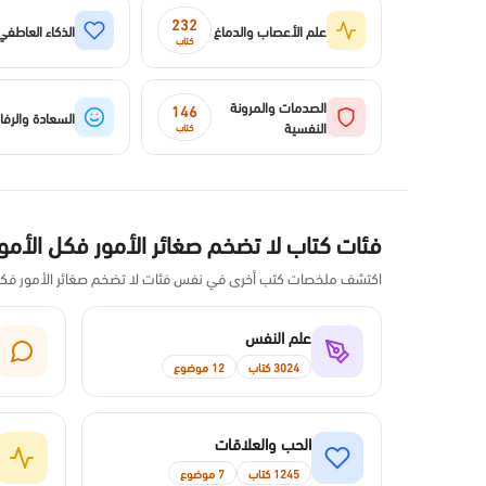
232
علم الأعصاب والدماغ
الذكاء العاطفي
كتاب
الصدمات والمرونة
146
السعادة والرفا
النفسية
كتاب
فئات كتاب لا تضخم صغائر الأمور فكل الأمور
اكتشف ملخصات كتب أخرى في نفس فئات لا تضخم صغائر الأمور فكل 
علم النفس
3024 كتاب
12 موضوع
الحب والعلاقات
1245 كتاب
7 موضوع