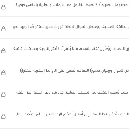
دعومًا بالصبر كأداة لضبط التفاعل مع الأزمات، والعناية بالنفس كركيزة
الطاقة النفسية، ويفتحان المجال لاتخاذ قرارات مدروسة تُوجّه الجهد نحو
المفرط، ويُعزّزان ثقته بنفسه، مما يُثمر أداءً أكثر إنتاجية وعلاقات قائمة
ص للحوار، ويبنيان جسورًا للتفاهم تُضفي على الروابط البشرية استقرارًا
 بينما يُسهم التكيف مع المشاعر السلبية في بناء وعي أعمق يُعزز الثقة
اللطف يُحوّل هذا التقدير إلى أفعال تُعمّق الروابط بين الناس وتُضفي على