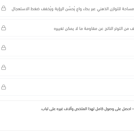
 مساحة للتوازن الذهني عبر بطء واعٍ يُحسّن الرؤية ويُخفف ضغط الاستعجال
خفف من التوتر الناتج عن مقاومة ما لا يمكن تغييره
احصل على وصول كامل لهذا الملخص وآلاف غيره على لباب.