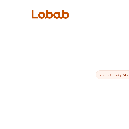
الفئات
ادات وتغيير السلوك
أمم!
لا توجد كتب في الرف بعد.