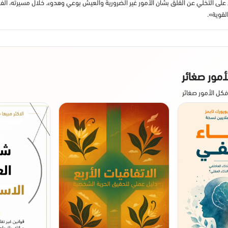
على التخلي عن القلق بشأن الأمور غير الضرورية والعيش بوعي وهدوء. خلال مسيرته، ألّف
القوية».
أمور صغائر
ل الأمور صغائر