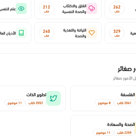
القلق والاكتئاب
212
262
علم النفس
والصحة النفسية
كتاب
كتاب
اللياقة والتغذية
240
329
هية
الأديان العا
والصحة
كتاب
كتاب
 صغائر
الأمور صغائر
الفلسفة
تطوير الذات
2061 كتاب
8 موضوع
3552 كتاب
11 موضوع
الصحة والسعادة
2259 كتاب
11 موضوع