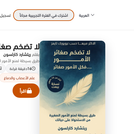
العربية
اشترك في الفترة التجريبية مجاناً
تسجيل 
لا تضخم صغائر
بقلم
ريتشارد كارلسون
طرق بسيطة لمنع الأمور الصغ
16
دقيقة قراءة
علم الأعصاب والدماغ
اقرأ