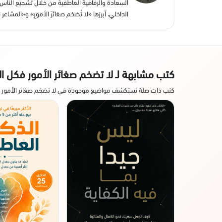
السعادة والرفاهية العاطفية من خلال تشجيع الناس 
الداخلي، أبرزها «لا تُضخم صغائرَ الأمورِ» و«المشاعر 
كتب مشابهة لـ لا تضخم صغائر الأمور فكل ال
كتب ذات صلة تستكشف مواضيع موجودة في لا تضخم صغائر الأمور فك