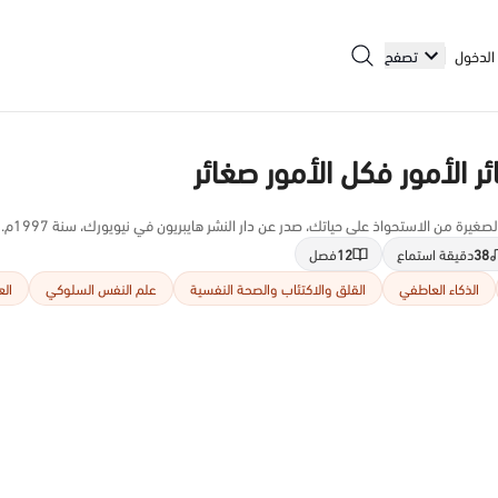
الدخول
تصفح
 الأمور فكل الأمور صغائر
يرة من الاستحواذ على حياتك، صدر عن دار النشر هايبريون في نيويورك، سنة 1997م.
38
دقيقة استماع
12
فصل
الذكاء العاطفي
القلق والاكتئاب والصحة النفسية
علم النفس السلوكي
الع