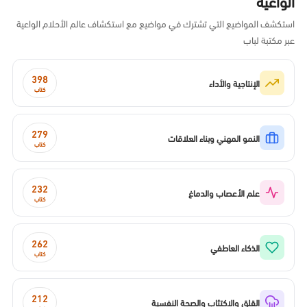
الواعية
استكشف المواضيع التي تشترك في مواضيع مع استكشاف عالم الأحلام الواعية
عبر مكتبة لباب
398
الإنتاجية والأداء
كتاب
279
النمو المهني وبناء العلاقات
كتاب
232
علم الأعصاب والدماغ
كتاب
262
الذكاء العاطفي
كتاب
212
القلق والاكتئاب والصحة النفسية