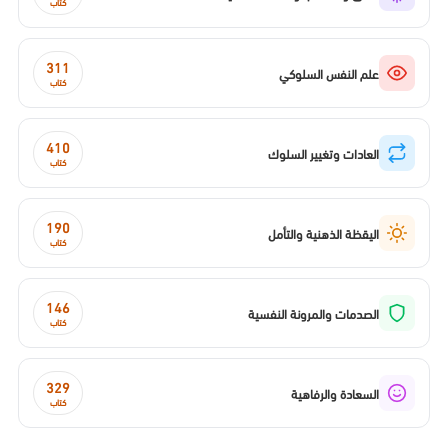
كتاب
311
علم النفس السلوكي
كتاب
410
العادات وتغيير السلوك
كتاب
190
اليقظة الذهنية والتأمل
كتاب
146
الصدمات والمرونة النفسية
كتاب
329
السعادة والرفاهية
كتاب