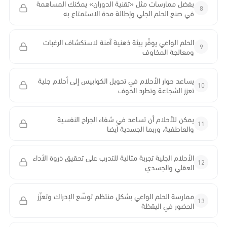
بفضل ممارسات مثل «تقنية الدوران» يمكنك المساهمة
8
في صنع الحلم الجلي وإطالة مدة الاستمتاع به
الحلم الواعي يوفّر بيئة ذهنية آمنة لاستكشاف الرغبات
9
ومعالجة المخاوف
يساعد حوار الأحلام في تحويل الكوابيس إلى أحلام جلية
10
تعزز الشجاعة وتطرد الخوف
يمكن للأحلام أن تساعد في شفاء الجراح النفسية
11
والعاطفية، وربما الجسدية أيضا
الأحلام الجلية تجربة مثالية للتدرب على تحقيق ذروة الأداء
12
العقلي والجسدي
ممارسة الحلم الواعي بشكل منتظم توسّع الإدراك وتعزّز
13
الحضور في اليقظة