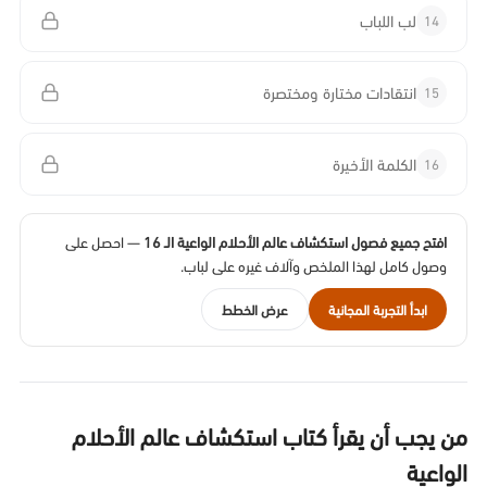
14
لب اللباب
15
انتقادات مختارة ومختصرة
16
الكلمة الأخيرة
افتح جميع فصول استكشاف عالم الأحلام الواعية الـ 16
— احصل على
وصول كامل لهذا الملخص وآلاف غيره على لباب.
ابدأ التجربة المجانية
عرض الخطط
من يجب أن يقرأ كتاب استكشاف عالم الأحلام
الواعية