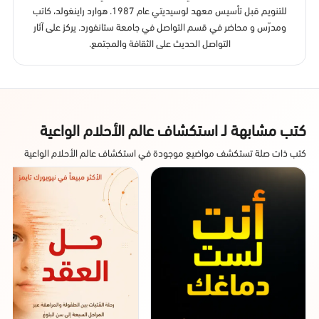
للتنويم قبل تأسيس معهد لوسيديتي عام 1987. هوارد راينغولد، كاتب
ومدرّس و محاضر في قسم التواصل في جامعة ستانفورد. يركز على آثار
التواصل الحديث على الثقافة والمجتمع.
كتب مشابهة لـ استكشاف عالم الأحلام الواعية
كتب ذات صلة تستكشف مواضيع موجودة في استكشاف عالم الأحلام الواعية