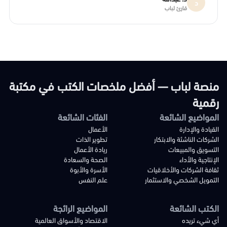
د
قارئ لباب
منصة لباب — أفضل ملخصات الكتب في مكتبة
رقمية
المواضيع الشائعة
الفئات الشائعة
القيادة والإدارة
الأعمال
الشركات الناشئة والابتكار
تطوير الذات
التسويق والمبيعات
ريادة الأعمال
الإنتاجية والأداء
الصحة والسعادة
ثقافة الشركات والأخلاقيات
الأسرة والأبوة
التمويل الشخصي والاستثمار
علم النفس
الكتب الشائعة
المواضيع الرائجة
أي شيء تريده
الاقتصاد والأسواق العالمية