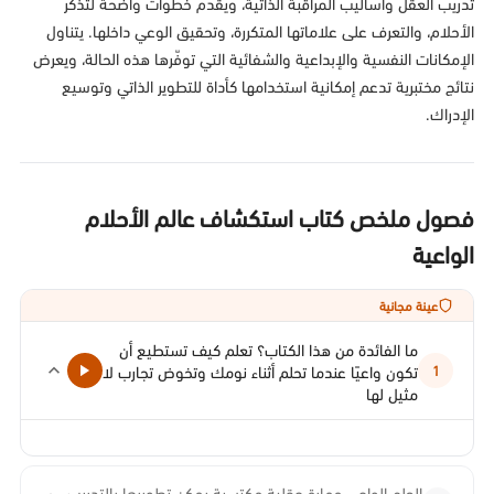
تدريب العقل وأساليب المراقبة الذاتية، ويقدّم خطوات واضحة لتذكّر
الأحلام، والتعرف على علاماتها المتكررة، وتحقيق الوعي داخلها. يتناول
الإمكانات النفسية والإبداعية والشفائية التي توفّرها هذه الحالة، ويعرض
نتائج مختبرية تدعم إمكانية استخدامها كأداة للتطوير الذاتي وتوسيع
الإدراك.
فصول ملخص كتاب استكشاف عالم الأحلام
الواعية
عينة مجانية
ما الفائدة من هذا الكتاب؟ تعلم كيف تستطيع أن
تكون واعيًا عندما تحلم أثناء نومك وتخوض تجارب لا
1
مثيل لها
الحلم الواعي مهارة عقلية مكتسبة يمكن تطويرها بالتدريب