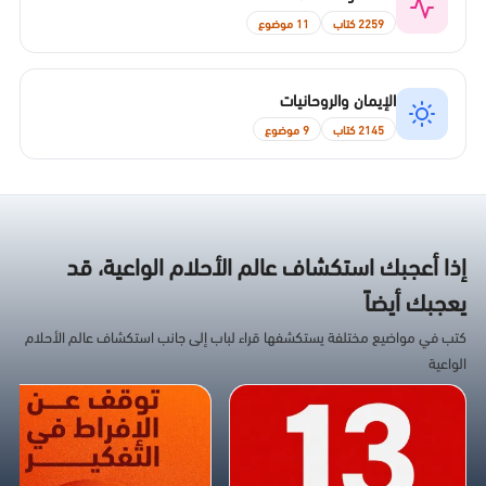
2259 كتاب
11 موضوع
الإيمان والروحانيات
2145 كتاب
9 موضوع
إذا أعجبك استكشاف عالم الأحلام الواعية، قد
يعجبك أيضاً
كتب في مواضيع مختلفة يستكشفها قراء لباب إلى جانب استكشاف عالم الأحلام
الواعية