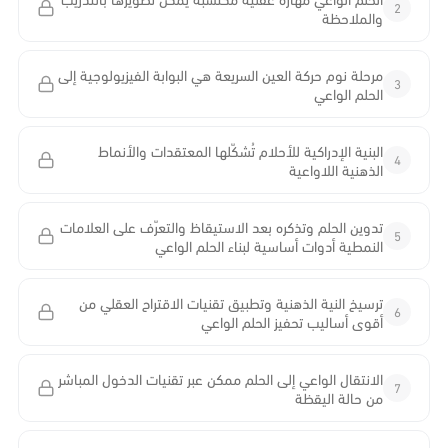
2
والملاحظة
مرحلة نوم حركة العين السريعة هي البوابة الفيزيولوجية إلى
3
الحلم الواعي
البنية الإدراكية للأحلام تُشكّلها المعتقدات والأنماط
4
الذهنية اللاواعية
تدوين الحلم وتذكره بعد الاستيقاظ والتعرّف على العلامات
5
النمطية أدوات أساسية لبناء الحلم الواعي
ترسيخ النية الذهنية وتطبيق تقنيات الاقتراح العقلي من
6
أقوى أساليب تحفيز الحلم الواعي
الانتقال الواعي إلى الحلم ممكن عبر تقنيات الدخول المباشر
7
من حالة اليقظة