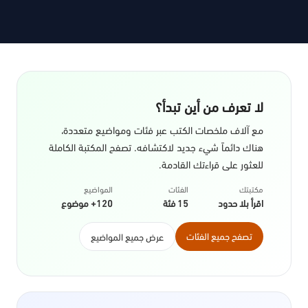
لا تعرف من أين تبدأ؟
مع آلاف ملخصات الكتب عبر فئات ومواضيع متعددة،
هناك دائماً شيء جديد لاكتشافه. تصفح المكتبة الكاملة
للعثور على قراءتك القادمة.
مكتبتك
الفئات
المواضيع
اقرأ بلا حدود
15 فئة
120+ موضوع
تصفح جميع الفئات
عرض جميع المواضيع