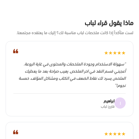
ماذا يقول قراء لباب
لست متأكداً إذا كانت ملخصات لباب مناسبة لك؟ إليك ما يعتقده مجتمعنا.
❝
★
★
★
★
★
“سهولة الاستخدام وجودة الملخصات والمحتوى في غاية الروعة.
أعجبني قسم النقد في اخر الملخص. رهيب صراحة بعد ما يعطيك
الملخص يسرد لك نقاط الضعف في الكتاب ومشاكل المؤلف. خمسة
نجوم!”
ابراهيم
ا
قارئ لباب
❝
★
★
★
★
★