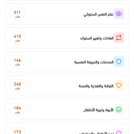
311
علم النفس السلوكي
كتاب
410
العادات وتغيير السلوك
كتاب
146
الصدمات والمرونة النفسية
كتاب
240
اللياقة والتغذية والصحة
كتاب
184
الأبوة وتربية الأطفال
كتاب
173
نمو الأطفال والمراهقين