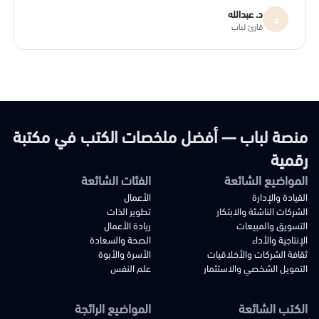
د. عبدالله
د
قارئ لباب
منصة لباب — أفضل ملخصات الكتب في مكتبة
رقمية
المواضيع الشائعة
الفئات الشائعة
القيادة والإدارة
الأعمال
الشركات الناشئة والابتكار
تطوير الذات
التسويق والمبيعات
ريادة الأعمال
الإنتاجية والأداء
الصحة والسعادة
ثقافة الشركات والأخلاقيات
الأسرة والأبوة
التمويل الشخصي والاستثمار
علم النفس
الكتب الشائعة
المواضيع الرائجة