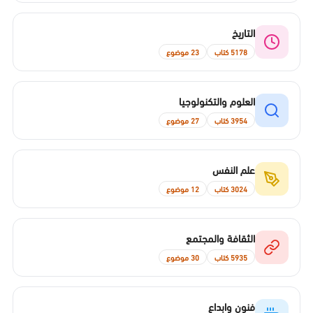
التاريخ
5178 كتاب
23 موضوع
العلوم والتكنولوجيا
3954 كتاب
27 موضوع
علم النفس
3024 كتاب
12 موضوع
الثقافة والمجتمع
5935 كتاب
30 موضوع
فنون وابداع