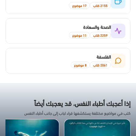
2155 كتاب
17 موضوع
الصحة والسعادة
2259 كتاب
11 موضوع
الفلسفة
2061 كتاب
8 موضوع
إذا أعجبك أطباء النفس، قد يعجبك أيضاً
كتب في مواضيع مختلفة يستكشفها قراء لباب إلى جانب أطباء النفس