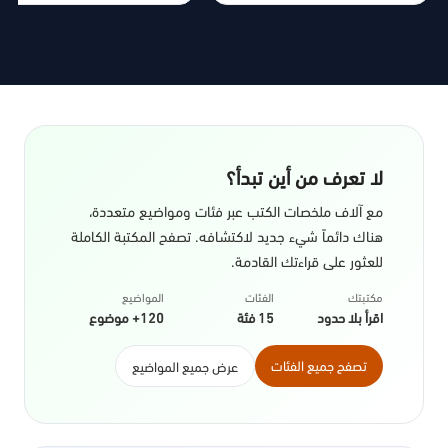
لا تعرف من أين تبدأ؟
مع آلاف ملخصات الكتب عبر فئات ومواضيع متعددة،
هناك دائماً شيء جديد لاكتشافه. تصفح المكتبة الكاملة
للعثور على قراءتك القادمة.
مكتبتك
الفئات
المواضيع
اقرأ بلا حدود
15 فئة
120+ موضوع
تصفح جميع الفئات
عرض جميع المواضيع