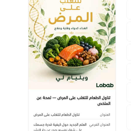
تناول الطعام للتغلب على المرض — لمحة عن
الملخص
العنوان
تناول الطعام للتغلب على المرض
العنوان الفرعي
العلم الجديد حول كيفية قدرة جسمك
على شفاء نفسه؛ صدر عن دار النشر