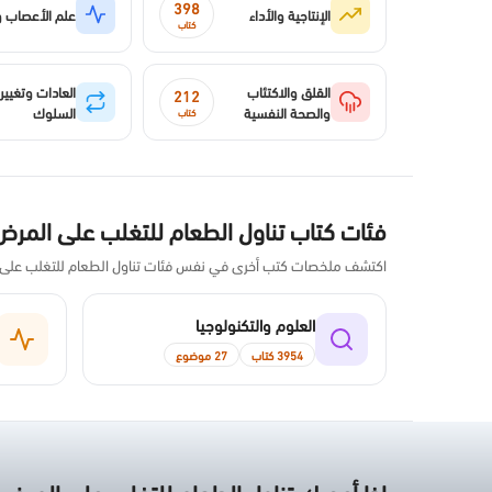
398
الإنتاجية والأداء
علم الأعصاب و
كتاب
القلق والاكتئاب
العادات وتغيير
212
والصحة النفسية
السلوك
كتاب
فئات كتاب تناول الطعام للتغلب على المرض
اكتشف ملخصات كتب أخرى في نفس فئات تناول الطعام للتغلب على
العلوم والتكنولوجيا
3954 كتاب
27 موضوع