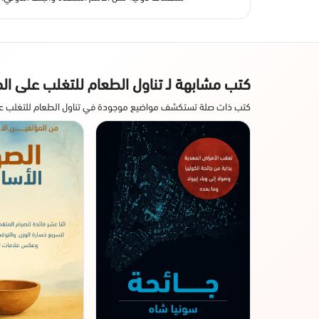
كتب مشابهة لـ تناول الطعام للتغلب على ا
كتب ذات صلة تستكشف مواضيع موجودة في تناول الطعام للتغلب ع