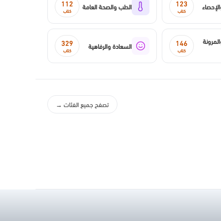
112
123
الإحصاء
الطب والصحة العامة
كتاب
كتاب
لمرونة
329
146
السعادة والرفاهية
كتاب
كتاب
تصفح جميع الفئات →