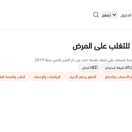
الدخول
تصفح
 للتغلب على المرض
رة جسمك على شفاء نفسه؛ صدر عن دار النشر بالنس سنة 2019.
37
دقيقة استماع
10
فصل
 الأعصاب والدماغ
التطور وعلم الأحياء
الرياضيات والإحصاء
الطب والصحة العا