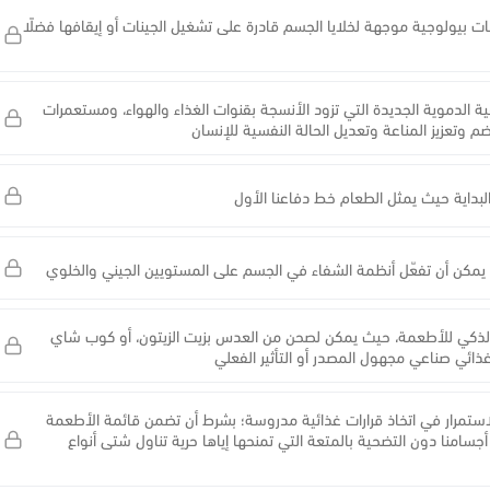
ت بيولوجية موجهة لخلايا الجسم قادرة على تشغيل الجينات أو إيقافها فضلًا
وعية الدموية الجديدة التي تزود الأنسجة بقنوات الغذاء والهواء، ومستعمرات
م وتعزيز المناعة وتعديل الحالة النفسية للإنسان
بداية حيث يمثل الطعام خط دفاعنا الأول
ا يمكن أن تفعّل أنظمة الشفاء في الجسم على المستويين الجيني والخلوي
 الذكي للأطعمة، حيث يمكن لصحن من العدس بزيت الزيتون، أو كوب شاي
ذائي صناعي مجهول المصدر أو التأثير الفعلي
 الاستمرار في اتخاذ قرارات غذائية مدروسة؛ بشرط أن تضمن قائمة الأطعمة
أجسامنا دون التضحية بالمتعة التي تمنحها إياها حرية تناول شتى أنواع