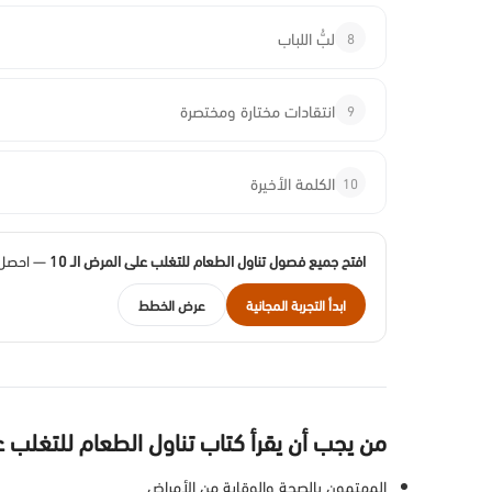
8
لبُّ اللباب
9
انتقادات مختارة ومختصرة
10
الكلمة الأخيرة
افتح جميع فصول تناول الطعام للتغلب على المرض الـ 10
— احصل ع
ابدأ التجربة المجانية
عرض الخطط
من يجب أن يقرأ كتاب تناول الطعام للتغلب 
المهتمون بالصحة والوقاية من الأمراض