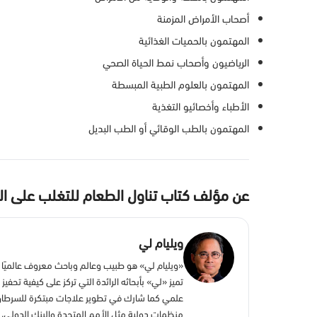
أصحاب الأمراض المزمنة
المهتمون بالحميات الغذائية
الرياضيون وأصحاب نمط الحياة الصحي
المهتمون بالعلوم الطبية المبسطة
الأطباء وأخصائيو التغذية
المهتمون بالطب الوقائي أو الطب البديل
عن مؤلف كتاب تناول الطعام للتغلب على ا
ويليام لي
«ويليام لي» هو طبيب وعالم وباحث معروف عالميًا
تميز «لي» بأبحاثه الرائدة التي تركز على كيفية تح
علمي كما شارك في تطوير علاجات مبتكرة للسرطان
منظمات دولية مثل الأمم المتحدة والبنك الدولي، الأ