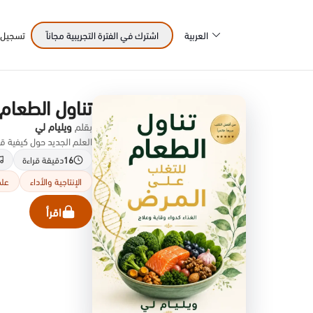
العربية
اشترك في الفترة التجريبية مجاناً
تسجيل 
تناول الطعام
بقلم
ويليام لي
العلم الجديد حول كيفية قد
16
دقيقة قراءة
الإنتاجية والأداء
علم
اقرأ