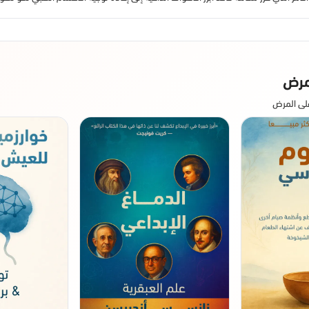
لمرض
لى المرض