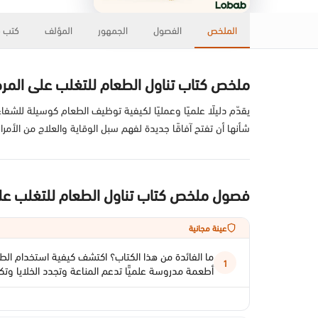
الملخص
الفصول
الجمهور
المؤلف
كتب ذ
ملخص كتاب تناول الطعام للتغلب على المرض
يقدّم دليلًا علميًا وعمليًا لكيفية توظيف الطعام كوسيلة للشف
شأنها أن تفتح آفاقًا جديدة لفهم سبل الوقاية والعلاج من الأم
فصول ملخص كتاب تناول الطعام للتغلب عل
عينة مجانية
ما الفائدة من هذا الكتاب؟ اكتشف كيفية استخدام الطعا
1
أطعمة مدروسة علميًّا تدعم المناعة وتجدد الخلايا و