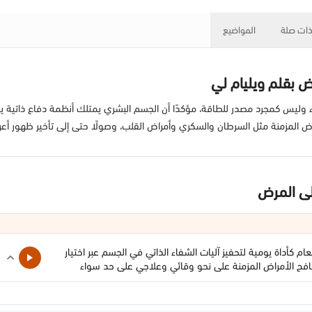
ات صلة
المواضيع
 بقلم ويليام لي
اء وليس كمجرد مصدر للطاقة، مؤكدًا أن الجسم البشري يمتلك أنظمة دفاع ذاتية ي
راض المزمنة مثل السرطان والسكري وأمراض القلب، وصولًا حتى إلى تأخير ظهور أ
ى المرض
م كأداة يومية لتحفيز آليات الشفاء الذاتي في الجسم عبر اختيار
تكافح الأمراض المزمنة على نحو وقائي وعلاجي على حد سواء