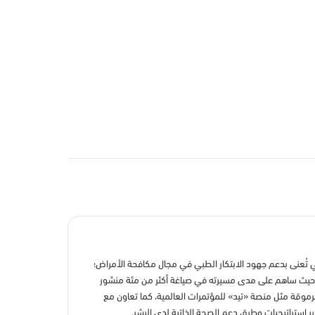
ُعنى بدعم جهود الابتكار الطبي في مجال مكافحة الأمراض؛
ئية، حيث ساهم على مدى مسيرته في صياغة أكثر من مئة منشور
قة مثل منصة «تيد» للمؤتمرات العالمية، كما تعاون مع
ير استراتيجيات وطرق دعم الصحة الذاتية لدى البشر.