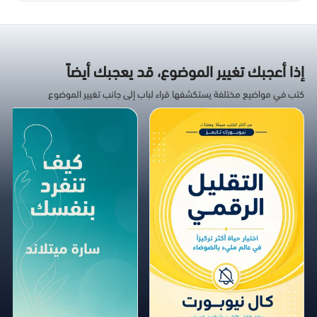
إذا أعجبك تغيير الموضوع، قد يعجبك أيضاً
كتب في مواضيع مختلفة يستكشفها قراء لباب إلى جانب تغيير الموضوع