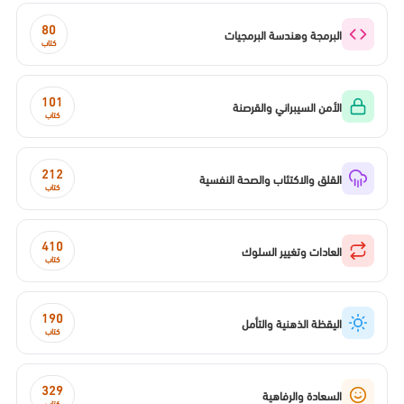
80
البرمجة وهندسة البرمجيات
كتاب
101
الأمن السيبراني والقرصنة
كتاب
212
القلق والاكتئاب والصحة النفسية
كتاب
410
العادات وتغيير السلوك
كتاب
190
اليقظة الذهنية والتأمل
كتاب
329
السعادة والرفاهية
كتاب