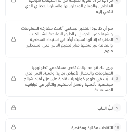
العاطفي والمقام المتعلق بها والسياق الحضاري الذي
تنتمي إليه
مع أن ظاهرة التفكير الجماعي أتاحت مشاركة المعلومات
ونشرها دون اللجوء إلى الطرق التقليدية لنشر الكتب
7
المنفردة؛ إلا أنها تسببت أيضًا في استبداد السطحية
والتفاهة عبر منحنها منابر لجميع الناس حتى المنحطين
منهم
جرى بناء قواعد بيانات تخص مستخدمي تكنولوجيا
المعلومات والاتصال لأغراض تجارية وأمنية، الأمر الذي
8
تسبّب في ظهور خوارزميات قادرة على عزل أفراد شرائح
مجتمعية بأكملها وغسل أدمغتهم والتأثير في قراراتهم
المستقبلية
9
لبُّ اللباب
10
انتقادات مختارة ومختصرة