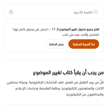
11
الكلمة الأخيرة
افتح جميع فصول تغيير الموضوع الـ 11
— احصل على وصول كامل لهذا
الملخص وآلاف غيره على لباب.
ابدأ التجربة المجانية
عرض الخطط
من يجب أن يقرأ كتاب تغيير الموضوع
كلُّ من يريد التقليل من العمل خلف الشاشات الإلكترونية، وحركة محطمي
الآلات والمناهضون للتكنولوجيا، وطلبة الفلسفة ودراسات الإعلام،
والمدافعون عن التكنولوجيا.