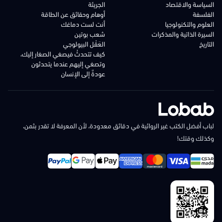
السياسة والاقتصاد
الجريئة
الفلسفة
أوهام وحقائق عن الطاقة
العلوم والتكنولوجيا
أنت لست دماغك
السيرة الذاتية والمذكرات
شعب بوتين
التاريخ
العَقْل البيولوجي
كيف تتحدثُ فيصغي الصغار إليك،
وتصغي إليهم عندما يتحدثون
عودةٌ إلى الإنسان
لباب أفضل الكتب غير الروائية في دقائق معدودة، لأن المعرفة لا تقدر بثمن،
وكذلك وقتك!