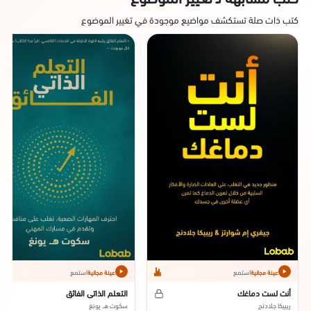
كتب ذات صلة تستكشف مواضيع موجودة في تغيير الموضوع
استمع
استمع
عينة مجانية
عينة مجانية
أنت لست دماغك
التعلم الذاتي الفائق
ريبيكا جلادنج
سكوت هـ. يونغ