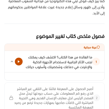
كما يبرز كيف قوَّض تبني هذه التكنولوجيا من فردانية الشعوب المعاصرة
وأدى إلى ظهور وسائل إعلام جديدة غيرت علاقة المواطنين بحكوماتهم
إلى الأبد.
فصول ملخص كتاب تغيير الموضوع
عينة مجانية
ما الفائدة من هذا الكتاب؟ اكتشف كيف يمكنك
تجنب الآثار الجانبية لاستخدام الأجهزة الذكية
1
والإنترنت في دماغك وشخصيتك وأسلوب حياتك
أصبح الحصول على المعرفة قائمًا على التلقي غير المباشر
الذي رفع كم المعلومات على حساب جودتها ليحلَّ محل
2
المصدر الرئيس لجل معارف الإنسان القديم وهي التجربة
المباشرة التي كافأت صاحبها بمهارات جديدة ترفع من رصيد
المعرفة المكتسبة