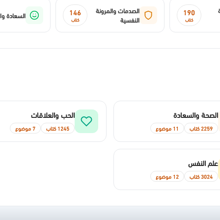
الصدمات والمرونة
146
190
السعادة وال
النفسية
كتاب
كتاب
الصحة والسعادة
الحب والعلاقات
2259 كتاب
11 موضوع
1245 كتاب
7 موضوع
علم النفس
3024 كتاب
12 موضوع