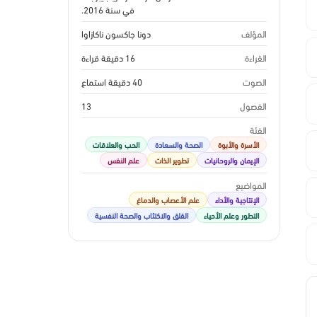
في سنة 2016.
المؤلف
دونا جاكسون ناكازاوا
القراءة
16 دقيقة قراءة
الصوت
40 دقيقة استماع
الفصول
13
الفئة
الأسرة والأبوة
الصحة والسعادة
الحب والعلاقات
الإيمان والروحانيات
تطوير الذات
علم النفس
المواضيع
الإنتاجية والأداء
علم الأعصاب والدماغ
التطور وعلم الأحياء
القلق والاكتئاب والصحة النفسية