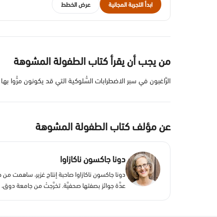
ابدأ التجربة المجانية
عرض الخطط
من يجب أن يقرأ كتاب الطفولة المشوهة
الرَّاغبون في سبر الاضطرابات السُّلوكية التي قد يكونون مرُّوا به
عن مؤلف كتاب الطفولة المشوهة
دونا جاكسون ناكازاوا
دونا جاكسون ناكازاوا صاحبة إنتاج غزير، ساهمت من
عدَّة جوائز بصفتها صحفيَّة. تخرَّجتْ من جامعة 