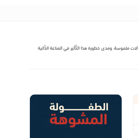
حالات ملموسة، ومدى خطورة هذا التَّأثير في المناعة الذَّاتية