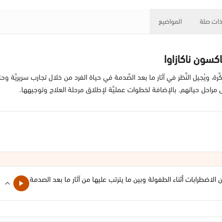
ات صلة
المواضيع
سون ناكازاوا
رة، ويُجيل النَّظر في آثار ما بعد الصَّدمة في حياة الفرد من خلال تجارب سريريَّة و
 مراحل حياتهم. بالإضافة لخطوات عمليَّة لإطلاق مرحلة العلاج وتوجيهها.
 الاضطرابات أثناء الطفولة وبين ما يترتب عليها من آثار ما بعد الصدمة