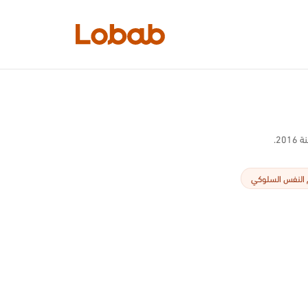
الفئات
2.
 النفس السلوكي
أمم!
لا توجد كتب في الرف بعد.