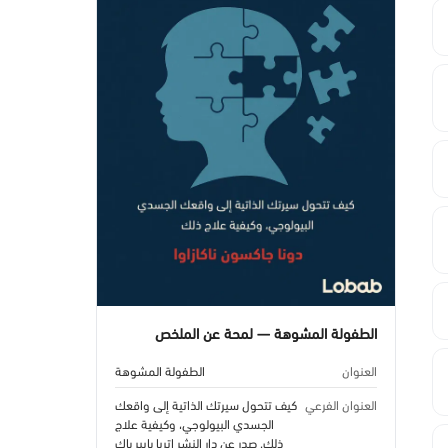
الطفولة المشوهة — لمحة عن الملخص
العنوان
الطفولة المشوهة
العنوان الفرعي
كيف تتحول سيرتك الذاتية إلى واقعك
الجسدي البيولوجي، وكيفية علاج
ذلك. صدر عن دار النشر اتريا بايبر باك