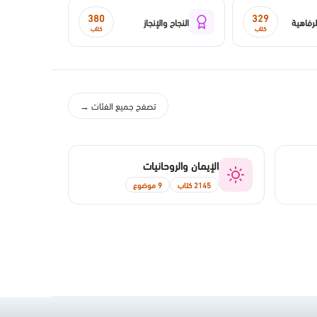
380
329
رفاهية
النجاح والإنجاز
كتاب
كتاب
تصفح جميع الفئات →
الإيمان والروحانيات
2145 كتاب
9 موضوع