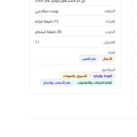
عن دار النشر هاربر كولينز عام 2009
المؤلف
روبرت سيالديني
القراءة
12 دقيقة قراءة
الصوت
30 دقيقة استماع
الفصول
11
الفئة
الأعمال
علم النفس
المواضيع
القيادة والإدارة
التسويق والمبيعات
ثقافة الشركات والأخلاقيات
علم الأعصاب والدماغ