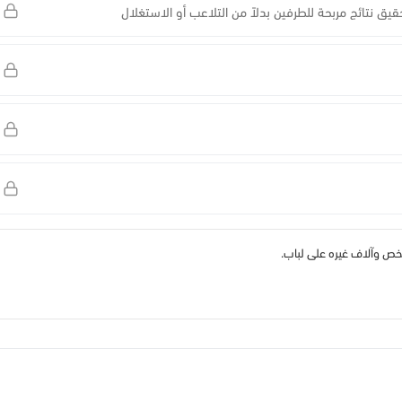
ق نتائج مربحة للطرفين بدلاً من التلاعب أو الاستغلال
ص وآلاف غيره على لباب.