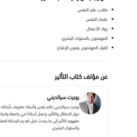
طلاب علم النفس
علماء النفس
رواد الأعمال
المهتمون بالسلوك البشري
القراء المهتمون بفنون الإقناع
عن مؤلف كتاب التأثير
روبرت سيالديني
حول الامتثال والتأثير، وعمل أستاذًا في جامعة ولاية
مفهوم التأثير إلى ما يحدث قبل تقديم الرسالة المقنعة
والسلوك البشري.