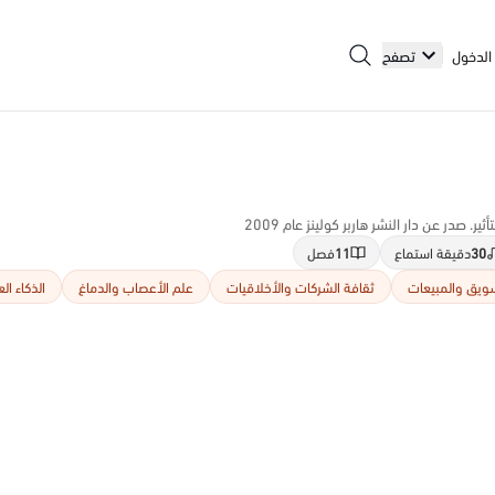
الدخول
تصفح
ر. صدر عن دار النشر هاربر كولينز عام 2009
30
دقيقة استماع
11
فصل
سويق والمبيعات
ثقافة الشركات والأخلاقيات
علم الأعصاب والدماغ
الذكاء ا