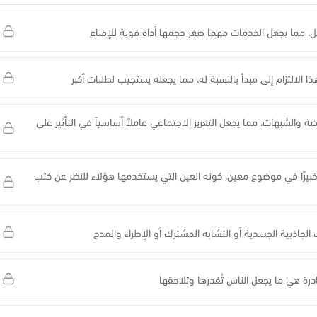
ميل، مما يجعل الخدمات مهما صغر حجمها أداة قوية للإقناع
 الالتزام إلى مبدأ بالنسبة له، مما يجعله يستجيب لطلبات أكبر
 والشبهات، مما يجعل التعزيز الاجتماعي عاملاً أساسياً في التأثير على
 خبيرًا في موضوع معين، كونه العين التي يستخدمها هؤلاء للنظر عن كثب
 الجاذبية الجسدية أو التشابه المشترك أو الإطراء والمدح
نادرة هي ما يجعل الناس تُقدرها وتلاحقها