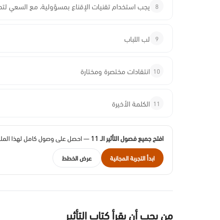
8
يجب استخدام تقنيات الإقناع بمسؤولية، مع السعي لتحقي
9
لب اللباب
10
انتقادات مختصرة ومختارة
11
الكلمة الأخيرة
افتح جميع فصول التأثير الـ 11
— احصل على وصول كامل لهذا الملخ
ابدأ التجربة المجانية
عرض الخطط
من يجب أن يقرأ كتاب التأثير