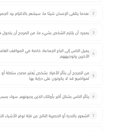
2
عندما يتلقى الإنسان شيئا ما، سيشعر بالالتزام برد الج
3
بمجرد أن يلتزم الشخص بشيء ما، من المرجح أن يتحول هذا
يميل الناس إلى اتباع الجماعة، خاصة في المواقف الغامضة
4
الآخرين وتوجيههم
من المرجح أن يتأثر الأفراد بشخص يُعتبر مصدر سلطة أو
5
لمواضيع قد لا يكونون على دراية بها
6
يتأثر الناس بشكل أكبر بأولئك الذين يحبونهم، سواء بسبب
7
الشعور بالندرة أو الحصرية الناتج عن قلة توفر الأشياء ال