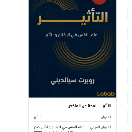
التأثير — لمحة عن الملخص
العنوان
التأثير
العنوان الفرعي
علم النفس في الإقناع والتأثير. صدر