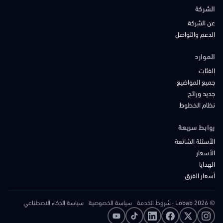
الشركة
عن الشركة
الدعم والتواصل
الموارد
الفئات
جميع المواضيع
جديد ورائج
نظام الخطوط
روابط سريعة
الأسئلة الشائعة
الأسعار
الهدايا
أسعار الفرق
© 2026 Lobab
·
شروط الخدمة
سياسة الخصوصية
سياسة الذكاء الاصطناعي