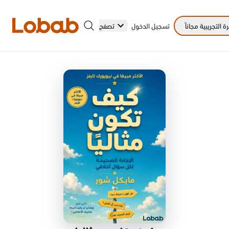
 التجريبية مجاناً
تسجيل الدخول
تصفح
الفئات
أمم!
لا توجد كتب في الرف بعد.