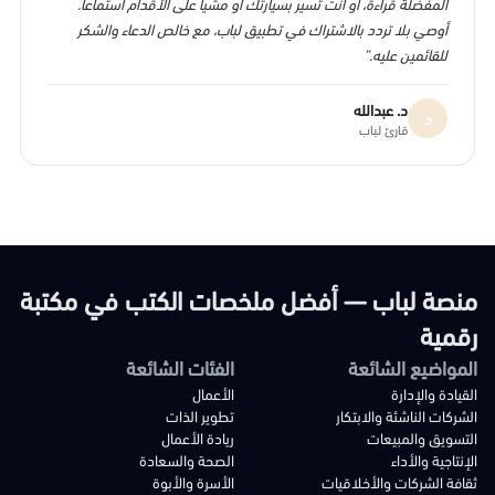
المفضلة قراءةً، أو أنت تسير بسيارتك أو مشياً على الأقدام استماعاً.
أوصي بلا تردد بالاشتراك في تطبيق لباب، مع خالص الدعاء والشكر
للقائمين عليه.”
د. عبدالله
د
قارئ لباب
منصة لباب — أفضل ملخصات الكتب في مكتبة
رقمية
المواضيع الشائعة
الفئات الشائعة
القيادة والإدارة
الأعمال
الشركات الناشئة والابتكار
تطوير الذات
التسويق والمبيعات
ريادة الأعمال
الإنتاجية والأداء
الصحة والسعادة
ثقافة الشركات والأخلاقيات
الأسرة والأبوة