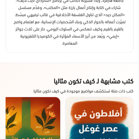
شارك في كتابة وإنتاج أعمال بارزة مثل «المكتب»، وقدّم مسلسل
«المكان جيد» الذي تناول الفلسفة الأخلاقية في قالب ترفيهي مبسّط.
تميّزت أعماله بالحوار الذكي وبناء الشخصيات الإنسانية، مع اهتمام واضح
بالقيم بالقيم وكيف تنعكس في السلوك اليومي. حاز على ثلاث جوائز
«إيمي»، ويُعد من أبرز الأسماء المؤثرة في الكوميديا التلفزيونية
المعاصرة.
كتب مشابهة لـ كيف تكون مثاليا
كتب ذات صلة تستكشف مواضيع موجودة في كيف تكون مثاليا