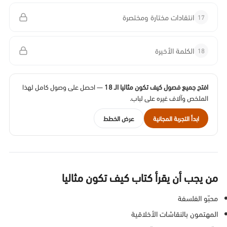
17
انتقادات مختارة ومختصرة
18
الكلمة الأخيرة
افتح جميع فصول كيف تكون مثاليا الـ 18
— احصل على وصول كامل لهذا
الملخص وآلاف غيره على لباب.
ابدأ التجربة المجانية
عرض الخطط
من يجب أن يقرأ كتاب كيف تكون مثاليا
محبّو الفلسفة
المهتمون بالنقاشات الأخلاقية