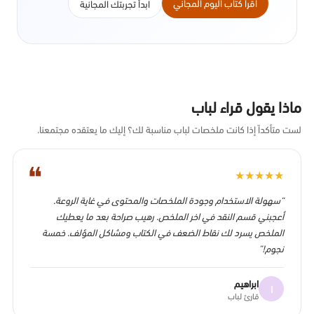
اقرأ كتاب اليوم المجاني
ابدأ تجربتك المجانية
ماذا يقول قراء لباب
لست متأكداً إذا كانت ملخصات لباب مناسبة لك؟ إليك ما يعتقده مجتمعنا.
❝
★
★
★
★
★
“سهولة الاستخدام وجودة الملخصات والمحتوى في غاية الروعة.
أعجبني قسم النقد في اخر الملخص. رهيب صراحة بعد ما يعطيك
الملخص يسرد لك نقاط الضعف في الكتاب ومشاكل المؤلف. خمسة
نجوم!”
ابراهيم
ا
قارئ لباب