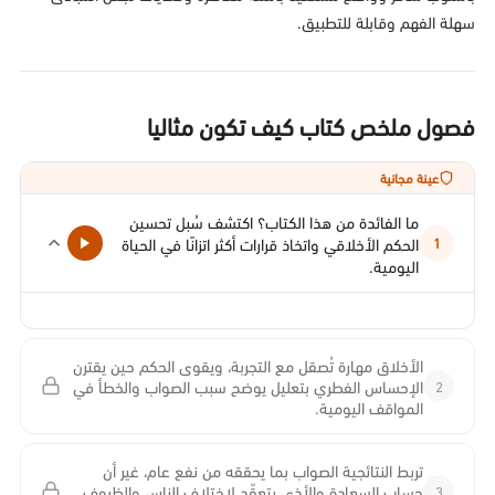
سهلة الفهم وقابلة للتطبيق.
فصول ملخص كتاب كيف تكون مثاليا
عينة مجانية
ما الفائدة من هذا الكتاب؟ اكتشف سُبل تحسين
الحكم الأخلاقي واتخاذ قرارات أكثر اتزانًا في الحياة
1
اليومية.
الأخلاق مهارة تُصقل مع التجربة، ويقوى الحكم حين يقترن
2
الإحساس الفطري بتعليل يوضح سبب الصواب والخطأ في
المواقف اليومية.
تربط النتائجية الصواب بما يحققه من نفع عام، غير أن
3
حساب السعادة والأذى يتعقّد لاختلاف الناس والظروف