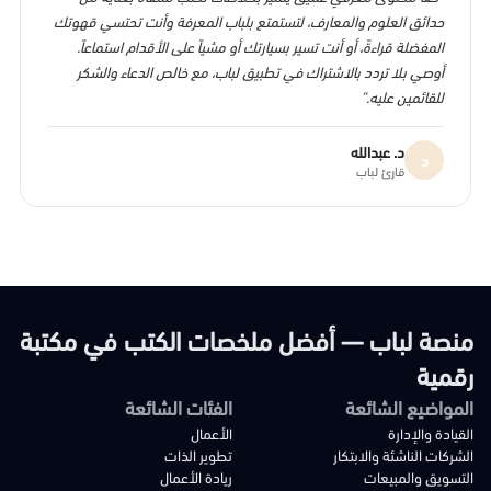
حدائق العلوم والمعارف، لتستمتع بلباب المعرفة وأنت تحتسي قهوتك
المفضلة قراءةً، أو أنت تسير بسيارتك أو مشياً على الأقدام استماعاً.
أوصي بلا تردد بالاشتراك في تطبيق لباب، مع خالص الدعاء والشكر
للقائمين عليه.”
د. عبدالله
د
قارئ لباب
منصة لباب — أفضل ملخصات الكتب في مكتبة
رقمية
المواضيع الشائعة
الفئات الشائعة
القيادة والإدارة
الأعمال
الشركات الناشئة والابتكار
تطوير الذات
التسويق والمبيعات
ريادة الأعمال