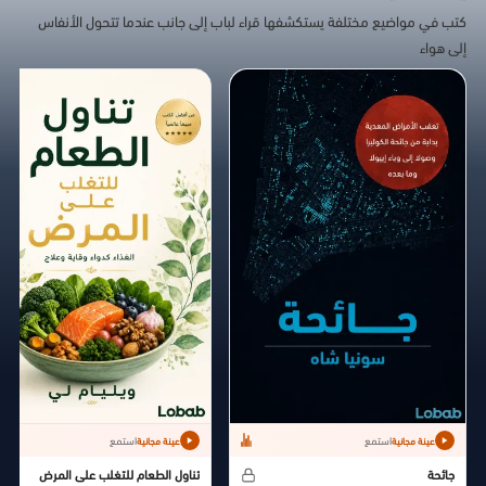
كتب في مواضيع مختلفة يستكشفها قراء لباب إلى جانب عندما تتحول الأنفاس
إلى هواء
استمع
استمع
عينة مجانية
عينة مجانية
جائحة
تناول الطعام للتغلب على المرض