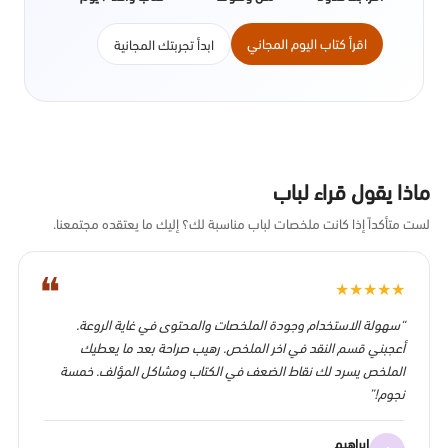
اقرأ كتاب اليوم المجاني
ابدأ تجربتك المجانية
ماذا يقول قراء لباب
لست متأكداً إذا كانت ملخصات لباب مناسبة لك؟ إليك ما يعتقده مجتمعنا.
❝
★
★
★
★
★
“سهولة الاستخدام وجودة الملخصات والمحتوى في غاية الروعة.
أعجبني قسم النقد في اخر الملخص. رهيب صراحة بعد ما يعطيك
الملخص يسرد لك نقاط الضعف في الكتاب ومشاكل المؤلف. خمسة
نجوم!”
ابراهيم