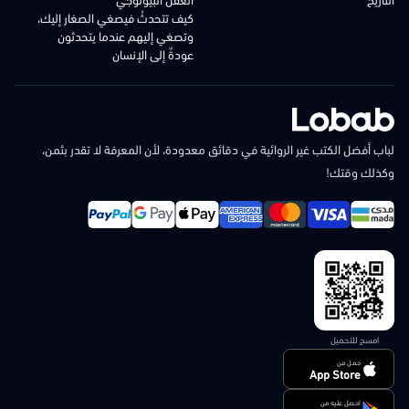
كيف تتحدثُ فيصغي الصغار إليك،
وتصغي إليهم عندما يتحدثون
عودةٌ إلى الإنسان
لباب أفضل الكتب غير الروائية في دقائق معدودة، لأن المعرفة لا تقدر بثمن،
وكذلك وقتك!
امسح للتحميل
حمل من
App Store
احصل عليه من