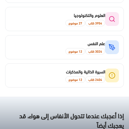
العلوم والتكنولوجيا
3954 كتاب
27 موضوع
علم النفس
3024 كتاب
12 موضوع
السيرة الذاتية والمذكرات
2404 كتاب
12 موضوع
إذا أعجبك عندما تتحول الأنفاس إلى هواء، قد
يعجبك أيضاً