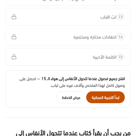
13
لبّ اللباب
14
انتقادات مختارة ومختصرة
15
الكلمة الأخيرة
افتح جميع فصول عندما تتحول الأنفاس إلى هواء الـ 15
— احصل على
وصول كامل لهذا الملخص وآلاف غيره على لباب.
ابدأ التجربة المجانية
عرض الخطط
من يجب أن يقرأ كتاب عندما تتحول الأنفاس إلى