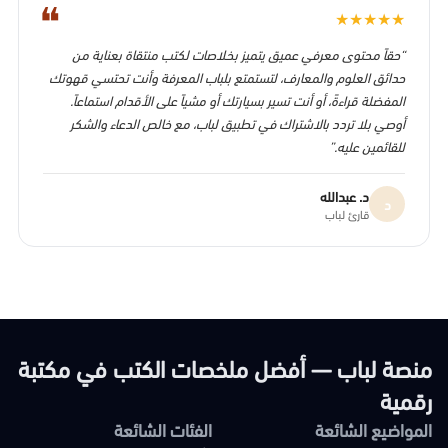
❝
★
★
★
★
★
“حقاً محتوى معرفي عميق يتميز بخلاصات لكتب منتقاة بعناية من
حدائق العلوم والمعارف، لتستمتع بلباب المعرفة وأنت تحتسي قهوتك
المفضلة قراءةً، أو أنت تسير بسيارتك أو مشياً على الأقدام استماعاً.
أوصي بلا تردد بالاشتراك في تطبيق لباب، مع خالص الدعاء والشكر
للقائمين عليه.”
د. عبدالله
د
قارئ لباب
منصة لباب — أفضل ملخصات الكتب في مكتبة
رقمية
المواضيع الشائعة
الفئات الشائعة