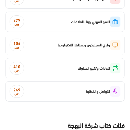
كتاب
279
النمو المهني وبناء العلاقات
كتاب
104
وادي السيليكون وعمالقة التكنولوجيا
كتاب
410
العادات وتغيير السلوك
كتاب
249
التواصل والخطابة
كتاب
فئات كتاب شركة البهجة