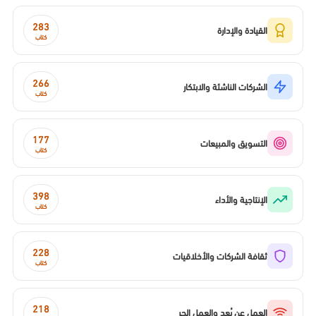
283
القيادة والإدارة
كتاب
266
الشركات الناشئة والابتكار
كتاب
177
التسويق والمبيعات
كتاب
398
الإنتاجية والأداء
كتاب
228
ثقافة الشركات والأخلاقيات
كتاب
218
العمل عن بُعد والعمل الحر