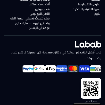
العلوم والتكنولوجيا
أنت لست دماغك
السيرة الذاتية والمذكرات
شعب بوتين
التاريخ
العَقْل البيولوجي
كيف تتحدثُ فيصغي الصغار إليك،
وتصغي إليهم عندما يتحدثون
عودةٌ إلى الإنسان
لباب أفضل الكتب غير الروائية في دقائق معدودة، لأن المعرفة لا تقدر بثمن،
وكذلك وقتك!
امسح للتحميل