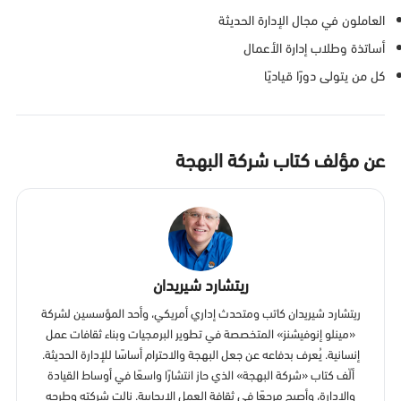
العاملون في مجال الإدارة الحديثة
أساتذة وطلاب إدارة الأعمال
كل من يتولى دورًا قياديًا
عن مؤلف كتاب شركة البهجة
ريتشارد شيريدان
ريتشارد شيريدان كاتب ومتحدث إداري أمريكي، وأحد المؤسسين لشركة
«مينلو إنوفيشنز» المتخصصة في تطوير البرمجيات وبناء ثقافات عمل
إنسانية. يُعرف بدفاعه عن جعل البهجة والاحترام أساسًا للإدارة الحديثة.
ألّف كتاب «شركة البهجة» الذي حاز انتشارًا واسعًا في أوساط القيادة
والإدارة، وأصبح مرجعًا في ثقافة العمل الإيجابية. نالت شركته وطرحه