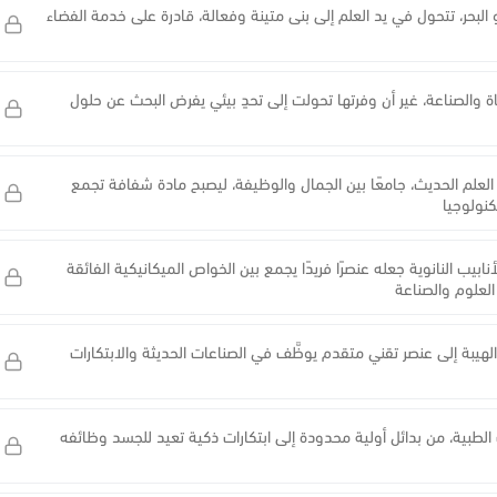
البحر، تتحول في يد العلم إلى بنى متينة وفعالة، قادرة على خدمة الفضاء
ة والصناعة، غير أن وفرتها تحولت إلى تحدٍ بيئي يفرض البحث عن حلول
ت العلم الحديث، جامعًا بين الجمال والوظيفة، ليصبح مادة شفافة تجمع
كنولوجيا
ابيب النانوية جعله عنصرًا فريدًا يجمع بين الخواص الميكانيكية الفائقة
 العلوم والصناعة
والهيبة إلى عنصر تقني متقدم يوظَّف في الصناعات الحديثة والابتكارات
طبية، من بدائل أولية محدودة إلى ابتكارات ذكية تعيد للجسد وظائفه