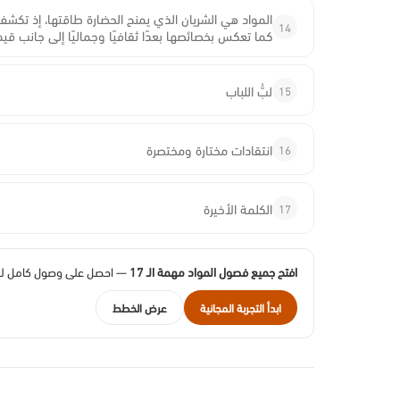
المواد هي الشريان الذي يمنح الحضارة طاقتها، إذ تكشف 
14
كما تعكس بخصائصها بعدًا ثقافيًا وجماليًا إلى جانب قيم
15
لبُّ اللباب
16
انتقادات مختارة ومختصرة
17
الكلمة الأخيرة
افتح جميع فصول المواد مهمة الـ 17
— احصل على وصول كامل لهذا
ابدأ التجربة المجانية
عرض الخطط