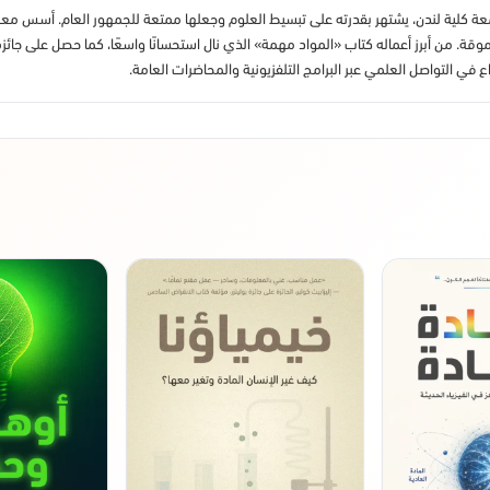
 كلية لندن، يشتهر بقدرته على تبسيط العلوم وجعلها ممتعة للجمهور العام. أسس معهد صن
. من أبرز أعماله كتاب «المواد مهمة» الذي نال استحسانًا واسعًا، كما حصل على جائزة 
ع في التواصل العلمي عبر البرامج التلفزيونية والمحاضرات العامة.