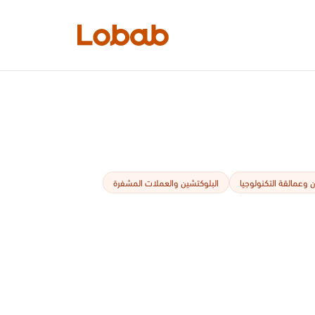
الفئات
 وعمالقة التكنولوجيا
البلوكتشين والعملات المشفرة
أمم!
لا توجد كتب في الرف بعد.