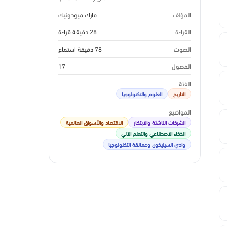
المؤلف
مارك ميودونيك
القراءة
28 دقيقة قراءة
الصوت
78 دقيقة استماع
الفصول
17
الفئة
التاريخ
العلوم والتكنولوجيا
المواضيع
الشركات الناشئة والابتكار
الاقتصاد والأسواق العالمية
الذكاء الاصطناعي والتعلم الآلي
وادي السيليكون وعمالقة التكنولوجيا