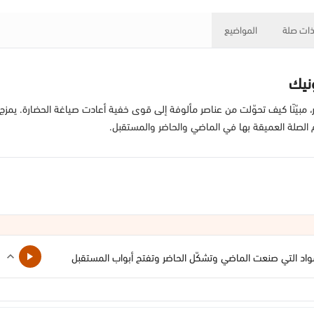
ات صلة
المواضيع
نيك
ر، مبيّنًا كيف تحوّلت من عناصر مألوفة إلى قوى خفية أعادت صياغة الحضارة. يمزج ا
فهم الصلة العميقة بها في الماضي والحاضر والمستقبل.
مواد التي صنعت الماضي وتشكّل الحاضر وتفتح أبواب المستقبل