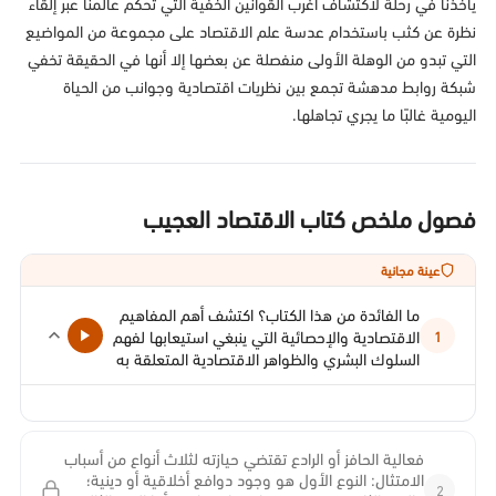
يأخذنا في رحلة لاكتشاف أغرب القوانين الخفية التي تحكم عالمنا عبر إلقاء
نظرة عن كثب باستخدام عدسة علم الاقتصاد على مجموعة من المواضيع
التي تبدو من الوهلة الأولى منفصلة عن بعضها إلا أنها في الحقيقة تخفي
شبكة روابط مدهشة تجمع بين نظريات اقتصادية وجوانب من الحياة
اليومية غالبًا ما يجري تجاهلها.
فصول ملخص كتاب الاقتصاد العجيب
عينة مجانية
ما الفائدة من هذا الكتاب؟ اكتشف أهم المفاهيم
الاقتصادية والإحصائية التي ينبغي استيعابها لفهم
1
السلوك البشري والظواهر الاقتصادية المتعلقة به
فعالية الحافز أو الرادع تقتضي حيازته لثلاث أنواع من أسباب
الامتثال: النوع الأول هو وجود دوافع أخلاقية أو دينية؛
2