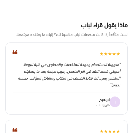
ماذا يقول قراء لباب
لست متأكداً إذا كانت ملخصات لباب مناسبة لك؟ إليك ما يعتقده مجتمعنا.
❝
★
★
★
★
★
“سهولة الاستخدام وجودة الملخصات والمحتوى في غاية الروعة.
أعجبني قسم النقد في اخر الملخص. رهيب صراحة بعد ما يعطيك
الملخص يسرد لك نقاط الضعف في الكتاب ومشاكل المؤلف. خمسة
نجوم!”
ابراهيم
ا
قارئ لباب
❝
★
★
★
★
★