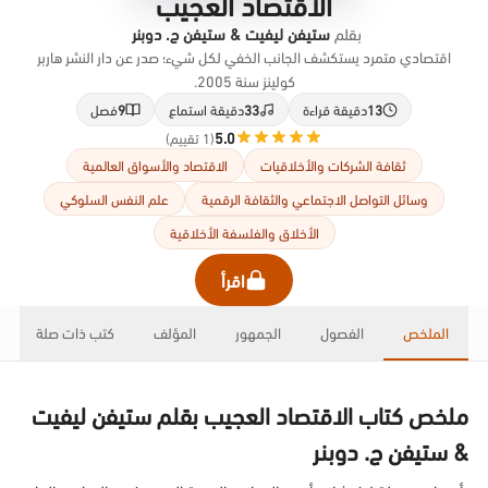
الاقتصاد العجيب
بقلم
ستيفن ليفيت & ستيفن ج. دوبنر
اقتصادي متمرد يستكشف الجانب الخفي لكل شيء؛ صدر عن دار النشر هاربر
كولينز سنة 2005.
13
دقيقة قراءة
33
دقيقة استماع
9
فصل
5.0
(1 تقييم)
ثقافة الشركات والأخلاقيات
الاقتصاد والأسواق العالمية
وسائل التواصل الاجتماعي والثقافة الرقمية
علم النفس السلوكي
الأخلاق والفلسفة الأخلاقية
اقرأ
الملخص
الفصول
الجمهور
المؤلف
كتب ذات صلة
ملخص كتاب الاقتصاد العجيب بقلم ستيفن ليفيت
& ستيفن ج. دوبنر