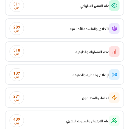
311
علم النفس السلوكي
كتاب
289
الأخلاق والفلسفة الأخلاقية
كتاب
310
عدم المساواة والطبقية
كتاب
137
الإعلام والدعاية والحقيقة
كتاب
291
العلماء والمخترعون
كتاب
409
علم الاجتماع والسلوك البشري
كتاب