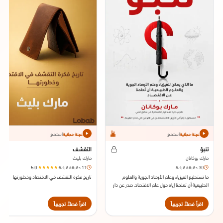
استمع
استمع
عينة مجانية
عينة مجانية
تنبؤ
التقشف
مارك بوكانان
مارك بليث
30 دقيقة قراءة
11 دقيقة قراءة
·
5.0
ما تستطيع الفيزياء وعلم الأرصاد الجوية والعلوم
تاريخ فكرة التقشف في الاقتصاد وخطورتها
الطبيعية أن تعلمنا إياه حول علم الاقتصاد. صدر عن دار
النشر بلومزبيري سنة 2013.
اقرأ فصلاً تجريبياً
اقرأ فصلاً تجريبياً