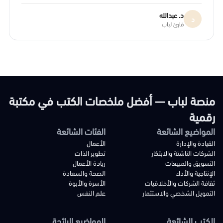
د. عبدالله
د
قارئ لباب
منصة لباب — أفضل ملخصات الكتب في مكتبة
رقمية
المواضيع الشائعة
الفئات الشائعة
القيادة والإدارة
الأعمال
الشركات الناشئة والابتكار
تطوير الذات
التسويق والمبيعات
ريادة الأعمال
الإنتاجية والأداء
الصحة والسعادة
ثقافة الشركات والأخلاقيات
الأسرة والأبوة
التمويل الشخصي والاستثمار
علم النفس
الكتب الشائعة
المواضيع الرائجة