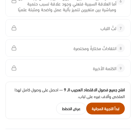
6
أما العلاقة السببية فتعني وجود علاقة تسبب حتمية
ومباشرة بين متغيرين تتميز بآلية عمل واضحة ومثبتة علميًا
7
لبُّ اللباب
8
انتقاداتٌ مختارةٌ ومختصرة
9
الكلمة الأخيرة
افتح جميع فصول الاقتصاد العجيب الـ 9
— احصل على وصول كامل لهذا
الملخص وآلاف غيره على لباب.
ابدأ التجربة المجانية
عرض الخطط