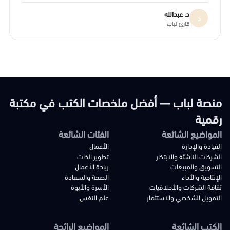
د. عبدالله
د
قارئ لباب
منصة لباب — أفضل ملخصات الكتب في مكتبة
رقمية
المواضيع الشائعة
الفئات الشائعة
القيادة والإدارة
الأعمال
الشركات الناشئة والابتكار
تطوير الذات
التسويق والمبيعات
ريادة الأعمال
الإنتاجية والأداء
الصحة والسعادة
ثقافة الشركات والأخلاقيات
الأسرة والأبوة
التمويل الشخصي والاستثمار
علم النفس
الكتب الشائعة
المواضيع الرائجة