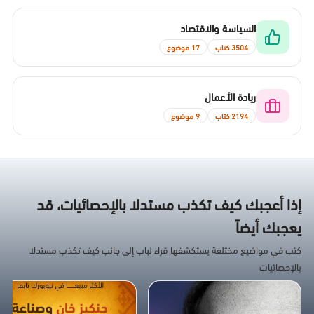
السياسة والاقتصاد
3504 كتاب
17 موضوع
ريادة الأعمال
2194 كتاب
9 موضوع
إذا أعجبك كيف تكذب مستدلا بالإحصائيات، قد
يعجبك أيضاً
كتب في مواضيع مختلفة يستكشفها قراء لباب إلى جانب كيف تكذب مستدلا
بالإحصائيات