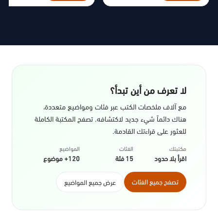
لا تعرف من أين تبدأ؟
مع آلاف ملخصات الكتب عبر فئات ومواضيع متعددة،
هناك دائماً شيء جديد لاكتشافه. تصفح المكتبة الكاملة
للعثور على قراءتك القادمة.
مكتبتك
الفئات
المواضيع
اقرأ بلا حدود
15 فئة
120+ موضوع
تصفح جميع الفئات
عرض جميع المواضيع