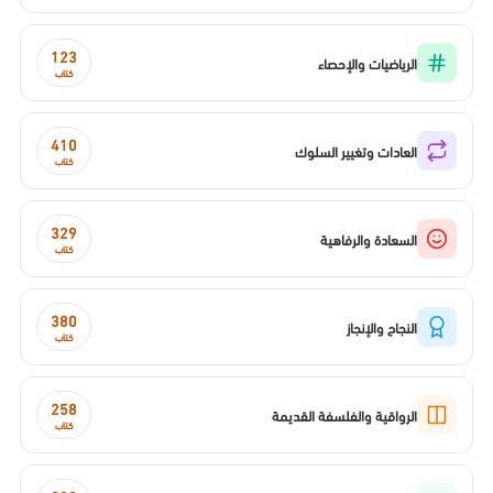
123
الرياضيات والإحصاء
كتاب
410
العادات وتغيير السلوك
كتاب
329
السعادة والرفاهية
كتاب
380
النجاح والإنجاز
كتاب
258
الرواقية والفلسفة القديمة
كتاب