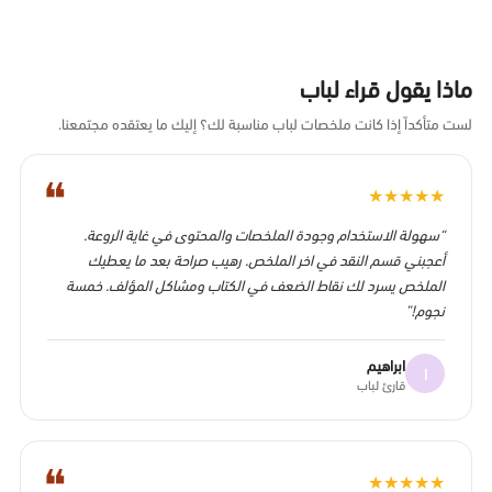
ماذا يقول قراء لباب
لست متأكداً إذا كانت ملخصات لباب مناسبة لك؟ إليك ما يعتقده مجتمعنا.
❝
★
★
★
★
★
“سهولة الاستخدام وجودة الملخصات والمحتوى في غاية الروعة.
أعجبني قسم النقد في اخر الملخص. رهيب صراحة بعد ما يعطيك
الملخص يسرد لك نقاط الضعف في الكتاب ومشاكل المؤلف. خمسة
نجوم!”
ابراهيم
ا
قارئ لباب
❝
★
★
★
★
★