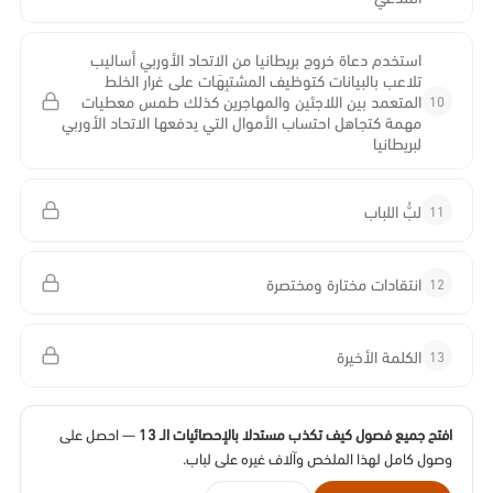
استخدم دعاة خروج بريطانيا من الاتحاد الأوربي أساليب
تلاعب بالبيانات كتوظيف المشتبِهَات على غرار الخلط
10
المتعمد بين اللاجئين والمهاجرين كذلك طمس معطيات
مهمة كتجاهل احتساب الأموال التي يدفعها الاتحاد الأوربي
لبريطانيا
11
لبُّ اللباب
12
انتقادات مختارة ومختصرة
13
الكلمة الأخيرة
افتح جميع فصول كيف تكذب مستدلا بالإحصائيات الـ 13
— احصل على
وصول كامل لهذا الملخص وآلاف غيره على لباب.