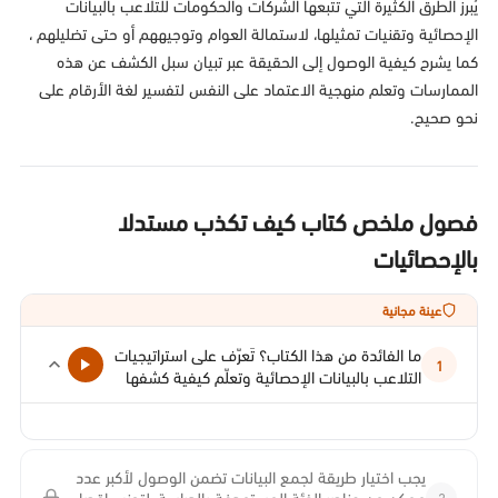
يُبرز الطرق الكثيرة التي تتبعها الشركات والحكومات للتلاعب بالبيانات
الإحصائية وتقنيات تمثيلها، لاستمالة العوام وتوجيههم أو حتى تضليلهم ،
كما يشرح كيفية الوصول إلى الحقيقة عبر تبيان سبل الكشف عن هذه
الممارسات وتعلم منهجية الاعتماد على النفس لتفسير لغة الأرقام على
نحو صحيح.
فصول ملخص كتاب كيف تكذب مستدلا
بالإحصائيات
عينة مجانية
ما الفائدة من هذا الكتاب؟ تَعرّف على استراتيجيات
1
التلاعب بالبيانات الإحصائية وتعلّم كيفية كشفها
يجب اختيار طريقة لجمع البيانات تضمن الوصول لأكبر عدد
2
ممكن من عناصر الفئة المستهدفة بالدراسة، لتجنب إقصاء