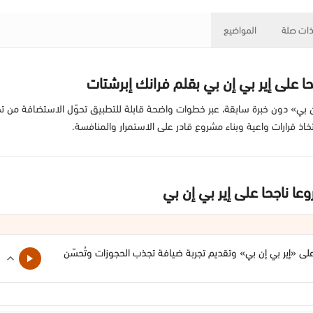
ات صلة
المواضيع
لى إير بي إن بي بقلم فرانك إبرشتات
ن بي» دون خبرة سابقة، عبر خطوات واضحة قابلة للتطبيق تحوّل الاستضافة من تجرب
تخاذ قرارات واعية وبناء مشروع قادر على الاستمرار والمنافسة.
ناجحا على إير بي إن بي
على «إير بي إن بي» وتقديم تجربة ضيافة تجذب الحجوزات وتُحسّن