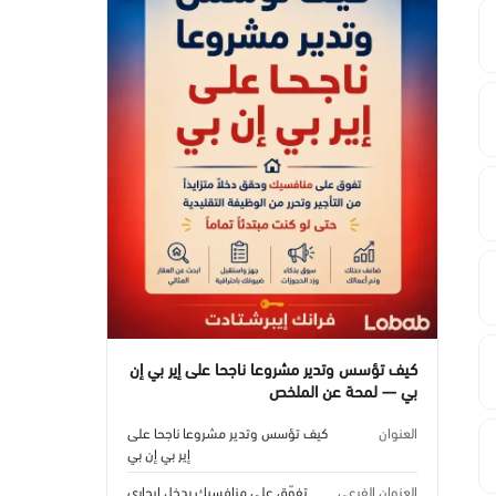
كيف تؤسس وتدير مشروعا ناجحا على إير بي إن
بي — لمحة عن الملخص
العنوان
كيف تؤسس وتدير مشروعا ناجحا على
إير بي إن بي
العنوان الفرعي
تفوّق على منافسيك بدخل إيجاري