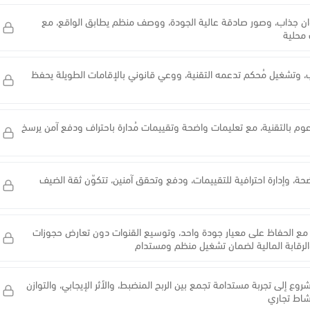
نوان جذاب، وصور صادقة عالية الجودة، ووصف منظم يطابق الواقع، مع
 محلية
ب، وتشغيل مُحكم تدعمه التقنية، ووعي قانوني بالإقامات الطويلة يحفظ
 بالتقنية، مع تعليمات واضحة وتقييمات مُدارة باحتراف ودفع آمن يرسخ
ة، وإدارة احترافية للتقييمات، ودفع وتحقق آمنين، تتكوّن ثقة الضيف
اح مع الحفاظ على معيار جودة واحد، وتوسيع القنوات دون تعارض حجوزات
الرقابة المالية لضمان تشغيل منظم ومستدام
ع إلى تجربة مستدامة تجمع بين الربح المنضبط، والأثر الإيجابي، والتوازن
نشاط تجاري