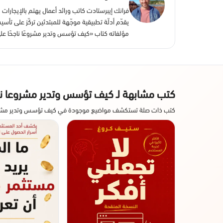
يقدّم أدلّة تطبيقية موجّهة للمبتدئين تركّز على تأ
مؤلفاته كتاب «كيف تؤسس وتدير مشروعًا ناجحًا على
كتب مشابهة لـ كيف تؤسس وتدير مشروعا ناج
كتب ذات صلة تستكشف مواضيع موجودة في كيف تؤسس وتدير مشروعا 