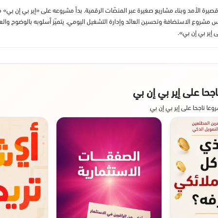
سيس مشروع الاستضافة وتحسين العائد وإدارة التشغيل اليومي. يتميّز أسلوبه بالوضوح والع
 إير بي إن بي».
حا على إير بي إن بي
ناجحا على إير بي إن بي