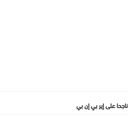
حا على إير بي إن بي