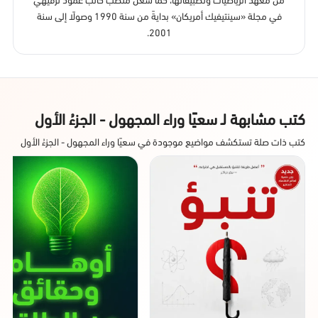
في مجلة «سينتيفيك أمريكان» بدايةً من سنة 1990 وصولًا إلى سنة
2001.
كتب مشابهة لـ سعيًا وراء المجهول - الجزءُ الأول
كتب ذات صلة تستكشف مواضيع موجودة في سعيًا وراء المجهول - الجزءُ الأول