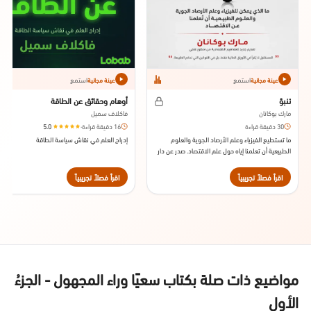
استمع
استمع
عينة مجانية
عينة مجانية
تنبؤ
أوهام وحقائق عن الطاقة
مارك بوكانان
فاكلاف سميل
30 دقيقة قراءة
16 دقيقة قراءة
·
5.0
ما تستطيع الفيزياء وعلم الأرصاد الجوية والعلوم
إدراج العلم في نقاش سياسة الطاقة
الطبيعية أن تعلمنا إياه حول علم الاقتصاد. صدر عن دار
النشر بلومزبيري سنة 2013.
اقرأ فصلاً تجريبياً
اقرأ فصلاً تجريبياً
مواضيع ذات صلة بكتاب سعيًا وراء المجهول - الجزءُ
الأول