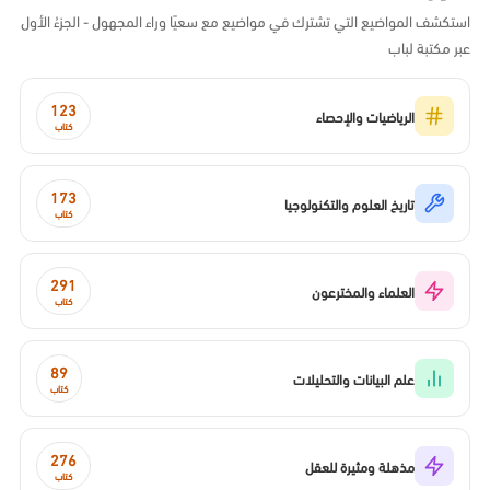
استكشف المواضيع التي تشترك في مواضيع مع سعيًا وراء المجهول - الجزءُ الأول
عبر مكتبة لباب
123
الرياضيات والإحصاء
كتاب
173
تاريخ العلوم والتكنولوجيا
كتاب
291
العلماء والمخترعون
كتاب
89
علم البيانات والتحليلات
كتاب
276
مذهلة ومثيرة للعقل
كتاب