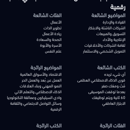
رقمية
المواضيع الشائعة
الفئات الشائعة
القيادة والإدارة
الأعمال
الشركات الناشئة والابتكار
تطوير الذات
التسويق والمبيعات
ريادة الأعمال
الإنتاجية والأداء
الصحة والسعادة
ثقافة الشركات والأخلاقيات
الأسرة والأبوة
التمويل الشخصي والاستثمار
علم النفس
الكتب الشائعة
المواضيع الرائجة
أي شيء تريده
الاقتصاد والأسواق العالمية
قوى الذكاء الاصطناعي العظمى
العمل عن بُعد والعمل الحر
مُتْ ومعَك صفر
النمو المهني وبناء العلاقات
بعدما توقفت الموسيقى
الذكاء الاصطناعي والتعلم الآلي
60 ثانية ويتم توظيفك
وادي السيليكون وعمالقة التكنولوجيا
الابتزاز العاطفي
وسائل التواصل الاجتماعي والثقافة
الرقمية
الفئات الرائجة
الكتب الرائجة