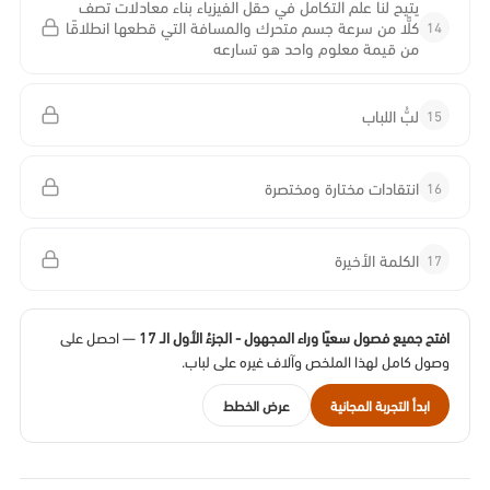
يتيح لنا علم التكامل في حقل الفيزياء بناء معادلات تصف
14
كلًّا من سرعة جسم متحرك والمسافة التي قطعها انطلاقًا
من قيمة معلوم واحد هو تسارعه
15
لبُّ اللباب
16
انتقادات مختارة ومختصرة
17
الكلمة الأخيرة
افتح جميع فصول سعيًا وراء المجهول - الجزءُ الأول الـ 17
— احصل على
وصول كامل لهذا الملخص وآلاف غيره على لباب.
ابدأ التجربة المجانية
عرض الخطط