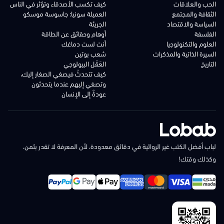
الحب والعلاقات
كيف تكسب الأصدقاء وتؤثر في الناس
الثقافة والمجتمع
العميلة سونيا: جاسوسة موسكو
السياسة والاقتصاد
الجريئة
الفلسفة
أوهام وحقائق عن الطاقة
العلوم والتكنولوجيا
أنت لست دماغك
السيرة الذاتية والمذكرات
شعب بوتين
التاريخ
العَقْل البيولوجي
كيف تتحدثُ فيصغي الصغار إليك،
وتصغي إليهم عندما يتحدثون
عودةٌ إلى الإنسان
لباب أفضل الكتب غير الروائية في دقائق معدودة، لأن المعرفة لا تقدر بثمن،
وكذلك وقتك!