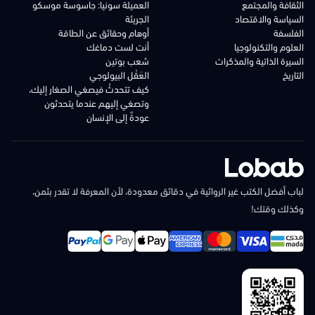
الثقافة والمجتمع
العميلة سونيا: جاسوسة موسكو
السياسة والاقتصاد
الجريئة
الفلسفة
أوهام وحقائق عن الطاقة
العلوم والتكنولوجيا
أنت لست دماغك
السيرة الذاتية والمذكرات
شعب بوتين
التاريخ
العَقْل البيولوجي
كيف تتحدثُ فيصغي الصغار إليك،
وتصغي إليهم عندما يتحدثون
عودةٌ إلى الإنسان
لباب أفضل الكتب غير الروائية في دقائق معدودة، لأن المعرفة لا تقدر بثمن،
وكذلك وقتك!