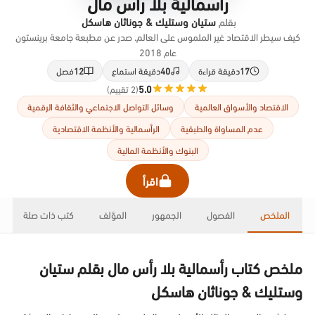
رأسمالية بلا رأس مال
بقلم
ستيان وستليك & جوناثان هاسكل
كيف سيطر الاقتصاد غير الملموس على العالم. صدر عن مطبعة جامعة برينستون
عام 2018
17
دقيقة قراءة
40
دقيقة استماع
12
فصل
5.0
(2 تقييم)
الاقتصاد والأسواق العالمية
وسائل التواصل الاجتماعي والثقافة الرقمية
عدم المساواة والطبقية
الرأسمالية والأنظمة الاقتصادية
البنوك والأنظمة المالية
اقرأ
الملخص
الفصول
الجمهور
المؤلف
كتب ذات صلة
ملخص كتاب رأسمالية بلا رأس مال بقلم ستيان
وستليك & جوناثان هاسكل