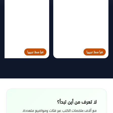
اقرأ فصلاً تجريبياً
اقرأ فصلاً تجريبياً
لا تعرف من أين تبدأ؟
مع آلاف ملخصات الكتب عبر فئات ومواضيع متعددة،