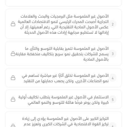
الأصول غير الملموسة مثل البرمجيات والبحث والعلامات
التجارية أصبحت المحرك الرئيسي لنمو الاقتصادات العالمية
2
عكس الأصول المادية التقليدية التي، رغم أهميتها، إلا أن
إراداتها لا تستطيع مجابهة إرادات هذه الأصول الحديثة
الأصول غير الملموسة تتميز بقابلية التوسع والتآزر، ما
3
يسمح للشركات بتحقيق نمو سريع بتكاليف منخفضة مقارنة
بالأصول المادية
الأصول غير الملموسة تخلق آثارًا غير مباشرة تساهم في
4
نمو الصناعات الأخرى، ولكن يصعب حمايتها من التقليد
الاستثمار في الأصول غير الملموسة يتطلب تكاليف أولية
5
كبيرة ولكن يوفر فرصًا هائلة للتوسع والنمو العالمي
التركيز الكبير على الأصول غير الملموسة يؤدي إلى زيادة
تركيز القوة الاقتصادية في الشركات الكبرى وتعزيز عدم
6