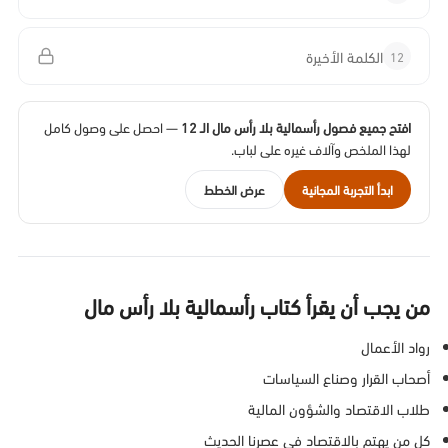
12
الكلمة الأخيرة
افتح جميع فصول رأسمالية بلا رأس مال الـ 12
— احصل على وصول كامل
لهذا الملخص وآلاف غيره على لباب.
ابدأ التجربة المجانية
عرض الخطط
من يجب أن يقرأ كتاب رأسمالية بلا رأس مال
رواد الأعمال
أصحاب القرار وصناع السياسات
طلاب الاقتصاد والشؤون المالية
كل من يهتم بالاقتصاد في عصرنا الحديث