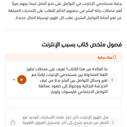
برغبة مستخدمي الإنترنت في التواصل على نحـو أفضل فيما بينهم مبرزًا
أهم محطات رحلة البشر في سعيهم الدائم للتغلب على التحديات المنبثقة
عن تغير أنماط التواصل البشري عقب كل ظهور لوسيلة اتصال جديدة.
فصول ملخص كتاب بسببِ الإنترنت
عينة مجانية
ما الفائدة من هذا الكتاب؟ تعرف على محطات تطور
اللغة المتداولة بين مستخدمي الإنترنت تزامنًا مع
تغير وسائل التواصل بين البشر بدءًا من غرف
1
الدردشة البدائية ووصولًا إلى صعود عمالقة
التواصل الاجتماعي فايسبوك وتويتر
قبل ظهور الإنترنت كان خيار علماء اللسانيات الوحيد هو
2
التنقل من تجمع بشري إلى آخر، وتسجيل الفروق اللغوية