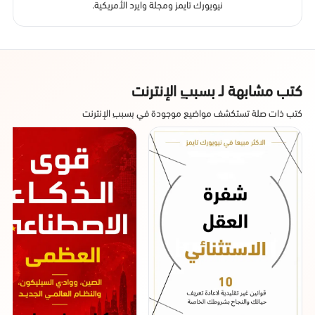
نيويورك تايمز ومجلة وايرد الأمريكية.
كتب مشابهة لـ بسببِ الإنترنت
كتب ذات صلة تستكشف مواضيع موجودة في بسببِ الإنترنت