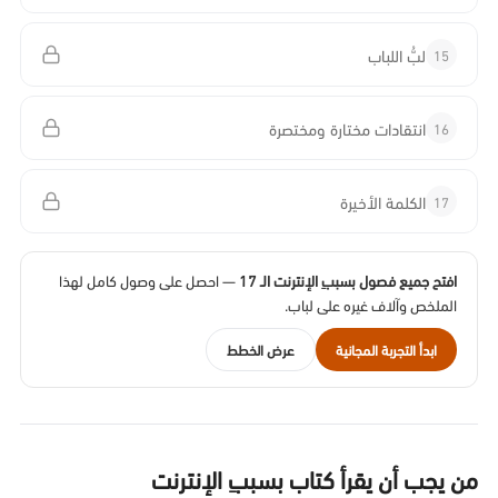
15
لبُّ اللباب
16
انتقادات مختارة ومختصرة
17
الكلمة الأخيرة
افتح جميع فصول بسببِ الإنترنت الـ 17
— احصل على وصول كامل لهذا
الملخص وآلاف غيره على لباب.
ابدأ التجربة المجانية
عرض الخطط
من يجب أن يقرأ كتاب بسببِ الإنترنت