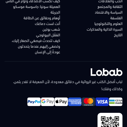
الحب والعلاقات
كيف تكسب الأصدقاء وتؤثر في الناس
الثقافة والمجتمع
العميلة سونيا: جاسوسة موسكو
السياسة والاقتصاد
الجريئة
الفلسفة
أوهام وحقائق عن الطاقة
العلوم والتكنولوجيا
أنت لست دماغك
السيرة الذاتية والمذكرات
شعب بوتين
التاريخ
العَقْل البيولوجي
كيف تتحدثُ فيصغي الصغار إليك،
وتصغي إليهم عندما يتحدثون
عودةٌ إلى الإنسان
لباب أفضل الكتب غير الروائية في دقائق معدودة، لأن المعرفة لا تقدر بثمن،
وكذلك وقتك!