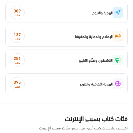
309
الهجرة والنزوح
كتاب
137
الإعلام والدعاية والحقيقة
كتاب
251
الناشطون وصنّاع التغيير
كتاب
395
الهوية الثقافية والتنوع
كتاب
فئات كتاب بسببِ الإنترنت
اكتشف ملخصات كتب أخرى في نفس فئات بسببِ الإنترنت