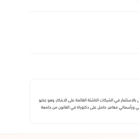
، وهي شركة تعنى بالاستثمار في الشركات الناشئة القائمة على الابتكار، وهو عضو
ي ورأسمالي مغامر، حاصل على دكتوراة في القانون من جامعة