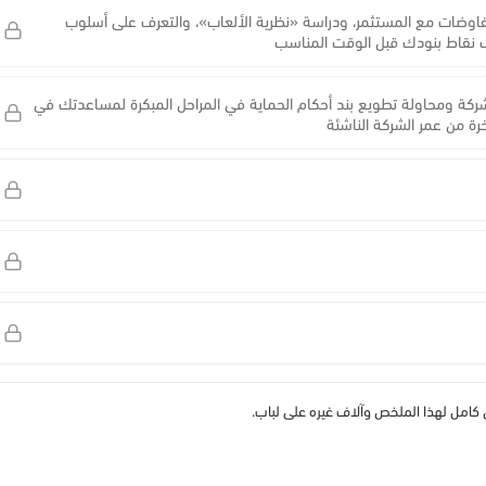
وضات مع المستثمر، ودراسة «نظرية الألعاب»، والتعرف على أسلوب
 نقاط بنودك قبل الوقت المناسب
لشركة ومحاولة تطويع بند أحكام الحماية في المراحل المبكرة لمساعدتك في
ة من عمر الشركة الناشئة
مل لهذا الملخص وآلاف غيره على لباب.