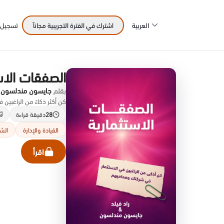
العربية
اشترك في الفترة التجريبية مجاناً
تسجيل 
الصفقات الاس
بقلم
جايسون مندلسون & 
كن أكثر ذكاءً من الراغبين 
28
دقيقة قراءة
القيادة والإدارة
الشر
اقرأ