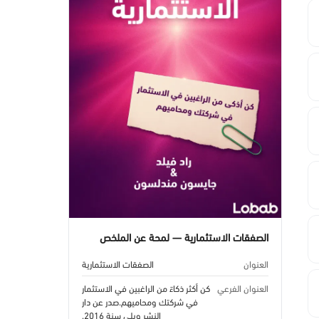
الصفقات الاستثمارية — لمحة عن الملخص
العنوان
الصفقات الاستثمارية
العنوان الفرعي
كن أكثر ذكاءً من الراغبين في الاستثمار
في شركتك ومحاميهم.صدر عن دار
النشر ويلي سنة 2016.