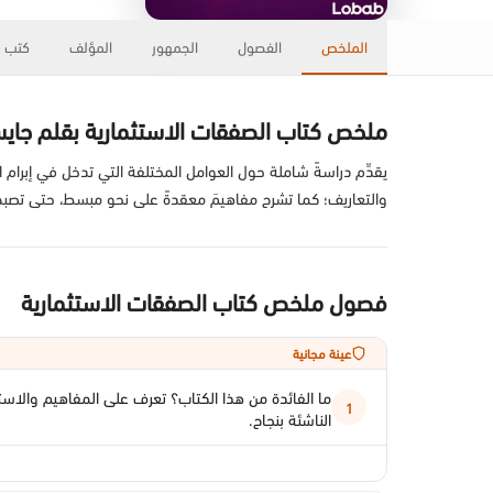
الملخص
الفصول
الجمهور
المؤلف
كتب ذ
ملخص كتاب الصفقات الاستثمارية بقلم جاي
يقدِّم دراسةً شاملة حول العوامل المختلفة التي تدخل في إبرا
والتعاريف؛ كما تشرح مفاهيمَ معقدةً على نحو مبسط، حتى تصبح
فصول ملخص كتاب الصفقات الاستثمارية
عينة مجانية
ما الفائدة من هذا الكتاب؟ تعرف على المفاهيم والاست
1
الناشئة بنجاح.