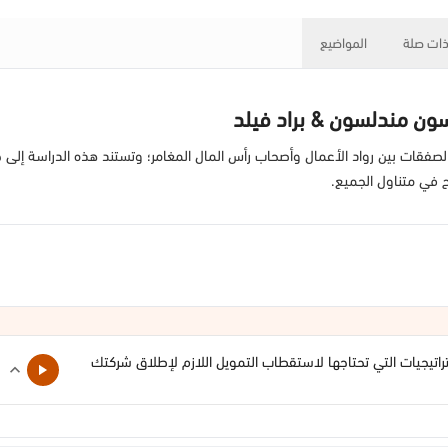
ات صلة
المواضيع
سون مندلسون & براد فيلد
م الصفقات بين رواد الأعمال وأصحاب رأس المال المغامر؛ وتستند هذه الدراسة إ
 في متناول الجميع.
راتيجيات التي تحتاجها لاستقطاب التمويل اللازم لإطلاق شركتك