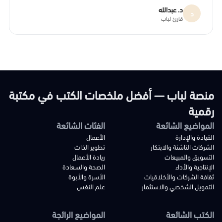
د. عبدالله
د
قارئ لباب
منصة لباب — أفضل ملخصات الكتب في مكتبة
رقمية
المواضيع الشائعة
الفئات الشائعة
القيادة والإدارة
الأعمال
الشركات الناشئة والابتكار
تطوير الذات
التسويق والمبيعات
ريادة الأعمال
الإنتاجية والأداء
الصحة والسعادة
ثقافة الشركات والأخلاقيات
الأسرة والأبوة
التمويل الشخصي والاستثمار
علم النفس
الكتب الشائعة
المواضيع الرائجة