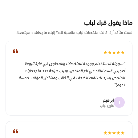
ماذا يقول قراء لباب
لست متأكداً إذا كانت ملخصات لباب مناسبة لك؟ إليك ما يعتقده مجتمعنا.
❝
★
★
★
★
★
“سهولة الاستخدام وجودة الملخصات والمحتوى في غاية الروعة.
أعجبني قسم النقد في اخر الملخص. رهيب صراحة بعد ما يعطيك
الملخص يسرد لك نقاط الضعف في الكتاب ومشاكل المؤلف. خمسة
نجوم!”
ابراهيم
ا
قارئ لباب
❝
★
★
★
★
★