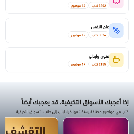
3202 كتاب
14 موضوع
علم النفس
3024 كتاب
12 موضوع
فنون وابداع
2155 كتاب
17 موضوع
إذا أعجبك الأسواق التكيفية، قد يعجبك أيضاً
كتب في مواضيع مختلفة يستكشفها قراء لباب إلى جانب الأسواق التكيفية