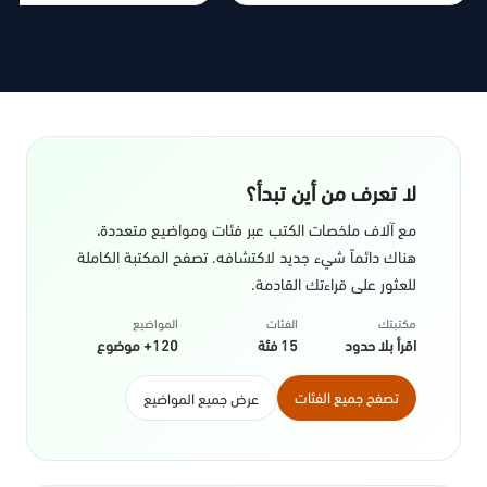
لا تعرف من أين تبدأ؟
مع آلاف ملخصات الكتب عبر فئات ومواضيع متعددة،
هناك دائماً شيء جديد لاكتشافه. تصفح المكتبة الكاملة
للعثور على قراءتك القادمة.
مكتبتك
الفئات
المواضيع
اقرأ بلا حدود
15 فئة
120+ موضوع
تصفح جميع الفئات
عرض جميع المواضيع