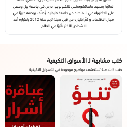
المَالِيَّة بمعهد ماساتشوستس للتكنولوجيا، درس في جامعة ييل وحصل
على الدكتوراه في الاقتصاد من جامعة هارفارد. يُصنَّف بوصفه خبيرًا في
مجال الاقتصاد، و تمَّ اختياره من قبل مجلة تايم سنة 2012 باعتباره أحدَ
الأشخاص الأكثر تأثيرًا في العالم.
كتب مشابهة لـ الأسواق التكيفية
كتب ذات صلة تستكشف مواضيع موجودة في الأسواق التكيفية