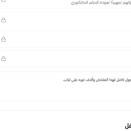
اتهم تمهيدًا لعودة الحكم الدكتاتوري
 كامل لهذا الملخص وآلاف غيره على لباب.
غل