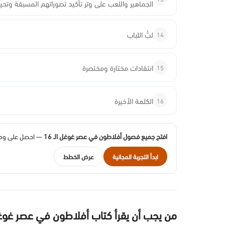
الجماهير واللعب على وتر تأكيد تصوراتهم المسبقة وتحيز
14
لبُّ اللباب
15
انتقادات مختارة ومختصرة
16
الكلمة الأخيرة
افتح جميع فصول أفلاطون في عصر غوغل الـ 16
— احصل على وصول
ابدأ التجربة المجانية
عرض الخطط
من يجب أن يقرأ كتاب أفلاطون في عصر غو