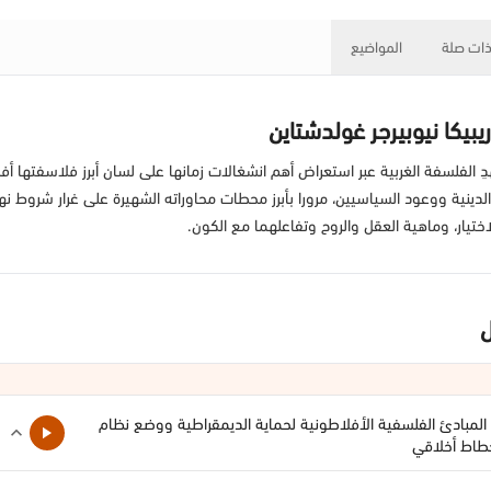
ات صلة
المواضيع
كا نيوبيرجر غولدشتاين
 الفلسفة الغربية عبر استعراض أهم انشغالات زمانها على لسان أبرز فلاسفتها أفل
 الدينية ووعود السياسيين، مرورا بأبرز محطات محاوراته الشهيرة على غرار شروط 
اختيار، وماهية العقل والروح وتفاعلهما مع الكون.
لمبادئ الفلسفية الأفلاطونية لحماية الديمقراطية ووضع نظام
حطاط أخلاقي