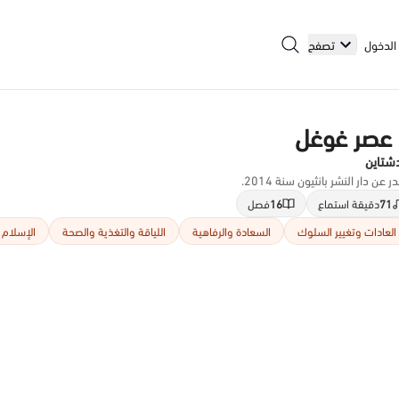
الدخول
تصفح
عصر غوغل
دشتاين
عن دار النشر بانثيون سنة 2014.
71
دقيقة استماع
16
فصل
العادات وتغيير السلوك
السعادة والرفاهية
اللياقة والتغذية والصحة
الإسلام 