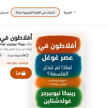
العربية
اشترك في الفترة التجريبية مجاناً
تسجيل 
أفلاطون في 
بقلم
ريبيكا نيوبيرجر غول
لماذا لم تندثر الفلسفة؟ صدر 
26
دقيقة قراءة
الرياضيات والإحصاء
اقرأ