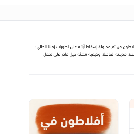
اطون من ثم محاولة إسقاط آرائه على تطورات زمننا الحالي؛
نهضة مدينته الفاضلة وكيفية تنشئة جيل قادر على تحمل