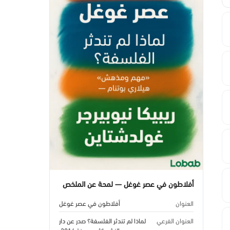
أفلاطون في عصر غوغل — لمحة عن الملخص
العنوان
أفلاطون في عصر غوغل
العنوان الفرعي
لماذا لم تندثر الفلسفة؟ صدر عن دار