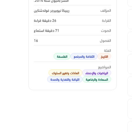
النشر بانثيون سنة 2014.
المؤلف
ريبيكا نيوبيرجر غولدشتاين
القراءة
26 دقيقة قراءة
الصوت
71 دقيقة استماع
الفصول
16
الفئة
التاريخ
الثقافة والمجتمع
الفلسفة
المواضيع
الرياضيات والإحصاء
العادات وتغيير السلوك
السعادة والرفاهية
اللياقة والتغذية والصحة