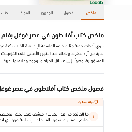
الملخص
الفصول
الجمهور
المؤلف
كتب ذ
ملخص كتاب أفلاطون في عصر غوغل بقلم ريبي
يروي أحداث حقبة مثلت ذروة الفلسفة الإغريقية الكلاسيكية مهدِ
بداية من آراء سقراط ونضاله ضد الانجرار الأعمى خلف الخزعبلات
المسؤولية، وصولًا إلى مسائل الحياة والوجود وعلاقتها بحرية ال
فصول ملخص كتاب أفلاطون في عصر غوغل
عينة مجانية
ما الفائدة من هذا الكتاب؟ اكتشف كيف يمكن توظيف ا
1
تعليمي فعال والسمو بالعلاقات الإنسانية فوق أي ان