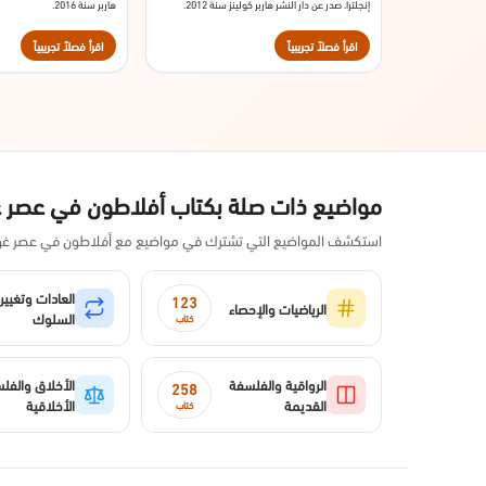
إنجلترا. صدر عن دار النشر هاربر كولينز سنة 2012.
هاربر سنة 2016.
اقرأ فصلاً تجريبياً
اقرأ فصلاً تجريبياً
مواضيع ذات صلة بكتاب أفلاطون في عصر 
استكشف المواضيع التي تشترك في مواضيع مع أفلاطون في عصر غوغ
العادات وتغيير
123
الرياضيات والإحصاء
السلوك
كتاب
الرواقية والفلسفة
الأخلاق والفل
258
القديمة
الأخلاقية
كتاب