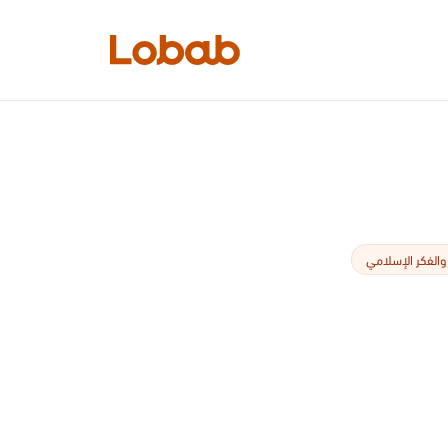
الفئات
والفكر الإسلامي
أمم!
لا توجد كتب في الرف بعد.