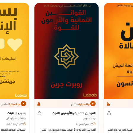
استمع
استمع
عينة مجانية
عينة مجانية
القوانين الثمانية والأربعون للقوة
بسببِ الإنترنت
روبرت جرين
جريتشن مكولوتش
39 دقيقة قراءة
26 دقيقة قراءة
طيبة. صدر عن دار النشر
القوانينُ الثمانيةُ والأربعونَ للقوة صدر عن دار النشر
استيعابُ القواعد الجديدة