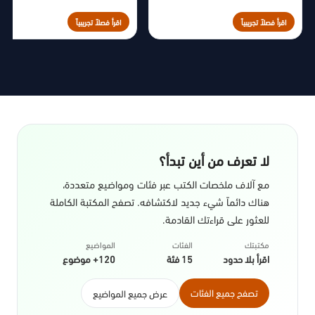
اقرأ فصلاً تجريبياً
اقرأ فصلاً تجريبياً
لا تعرف من أين تبدأ؟
مع آلاف ملخصات الكتب عبر فئات ومواضيع متعددة،
هناك دائماً شيء جديد لاكتشافه. تصفح المكتبة الكاملة
للعثور على قراءتك القادمة.
مكتبتك
الفئات
المواضيع
اقرأ بلا حدود
15 فئة
120+ موضوع
تصفح جميع الفئات
عرض جميع المواضيع