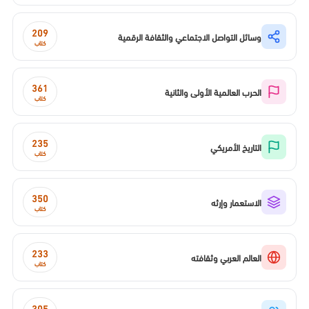
209
وسائل التواصل الاجتماعي والثقافة الرقمية
كتاب
361
الحرب العالمية الأولى والثانية
كتاب
235
التاريخ الأمريكي
كتاب
350
الاستعمار وإرثه
كتاب
233
العالم العربي وثقافته
كتاب
305