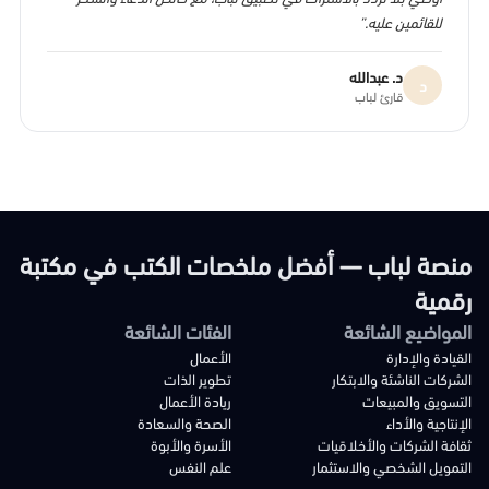
للقائمين عليه.”
د. عبدالله
د
قارئ لباب
منصة لباب — أفضل ملخصات الكتب في مكتبة
رقمية
المواضيع الشائعة
الفئات الشائعة
القيادة والإدارة
الأعمال
الشركات الناشئة والابتكار
تطوير الذات
التسويق والمبيعات
ريادة الأعمال
الإنتاجية والأداء
الصحة والسعادة
ثقافة الشركات والأخلاقيات
الأسرة والأبوة
التمويل الشخصي والاستثمار
علم النفس