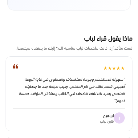
ماذا يقول قراء لباب
لست متأكداً إذا كانت ملخصات لباب مناسبة لك؟ إليك ما يعتقده مجتمعنا.
❝
★
★
★
★
★
“سهولة الاستخدام وجودة الملخصات والمحتوى في غاية الروعة.
أعجبني قسم النقد في اخر الملخص. رهيب صراحة بعد ما يعطيك
الملخص يسرد لك نقاط الضعف في الكتاب ومشاكل المؤلف. خمسة
نجوم!”
ابراهيم
ا
قارئ لباب