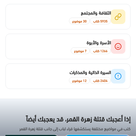
الثقافة والمجتمع
5935 كتاب
30 موضوع
الأسرة والأبوة
1266 كتاب
7 موضوع
السيرة الذاتية والمذكرات
2404 كتاب
12 موضوع
إذا أعجبك قتلة زهرة القمر، قد يعجبك أيضاً
كتب في مواضيع مختلفة يستكشفها قراء لباب إلى جانب قتلة زهرة القمر