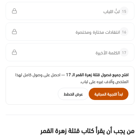
15
لبُّ اللباب
16
انتقادات مختارة ومختصرة
17
الكلمة الأخيرة
افتح جميع فصول قتلة زهرة القمر الـ 17
— احصل على وصول كامل لهذا
الملخص وآلاف غيره على لباب.
ابدأ التجربة المجانية
عرض الخطط
من يجب أن يقرأ كتاب قتلة زهرة القمر