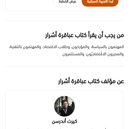
ابدأ التجربة المجانية
عرض الخطط
من يجب أن يقرأ كتاب عباقرة أشرار
المهتمون بالسياسة، والمؤرخون، وطلاب الاقتصاد، والمهتمون بالتقنية،
والمحررون الاقْتصَادِيّون، والمستثمرون
عن مؤلف كتاب عباقرة أشرار
كيرت أندرسن