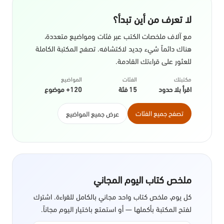
لا تعرف من أين تبدأ؟
مع آلاف ملخصات الكتب عبر فئات ومواضيع متعددة،
هناك دائماً شيء جديد لاكتشافه. تصفح المكتبة الكاملة
للعثور على قراءتك القادمة.
مكتبتك
الفئات
المواضيع
اقرأ بلا حدود
15 فئة
120+ موضوع
تصفح جميع الفئات
عرض جميع المواضيع
ملخص كتاب اليوم المجاني
كل يوم، ملخص كتاب واحد مجاني بالكامل للقراءة. اشترك
لفتح المكتبة بأكملها — أو استمتع باختيار اليوم مجاناً.