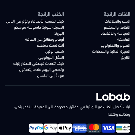
الفئات الرائجة
الكتب الرائجة
الحب والعلاقات
كيف تكسب الأصدقاء وتؤثر في الناس
الثقافة والمجتمع
العميلة سونيا: جاسوسة موسكو
السياسة والاقتصاد
الجريئة
الفلسفة
أوهام وحقائق عن الطاقة
العلوم والتكنولوجيا
أنت لست دماغك
السيرة الذاتية والمذكرات
شعب بوتين
التاريخ
العَقْل البيولوجي
كيف تتحدثُ فيصغي الصغار إليك،
وتصغي إليهم عندما يتحدثون
عودةٌ إلى الإنسان
لباب أفضل الكتب غير الروائية في دقائق معدودة، لأن المعرفة لا تقدر بثمن،
وكذلك وقتك!