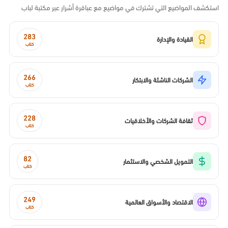
استكشف المواضيع التي تشترك في مواضيع مع عباقرة أشرار عبر مكتبة لباب
283
القيادة والإدارة
كتاب
266
الشركات الناشئة والابتكار
كتاب
228
ثقافة الشركات والأخلاقيات
كتاب
82
التمويل الشخصي والاستثمار
كتاب
249
الاقتصاد والأسواق العالمية
كتاب