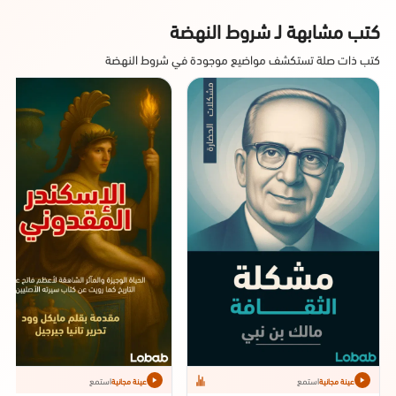
كتب مشابهة لـ شروط النهضة
كتب ذات صلة تستكشف مواضيع موجودة في شروط النهضة
استمع
استمع
عينة مجانية
عينة مجانية