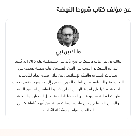
عن مؤلف كتاب شروط النهضة
مالك بن نبي
مالك بن نبي عالم ومفكر جزائري وُلد في قسنطينة عام 1905م، يُعتبر
أحد أبرز المفكرين العرب في القرن العشرين. ترك بصمة عميقة في
مجالات الحضارة والفكر الإسلامي من خلال نقده الجاد للأوضاع
الاجتماعية والسياسية في العالم العربي. سعى إلى تطوير مفاهيم جديدة
للنهضة، مركّزًا على أهمية الوعي الذاتي كشرط أساسي لتحقيق التغيير.
تناولت أعماله مجموعة من القضايا الحاسمة، مثل الحضارة، والثقافة،
والوعي الاجتماعي، في بناء مجتمعات قوية. من أبرز مؤلفاته كتابي
الظاهرة القرآنية ومشكلة الثقافة.