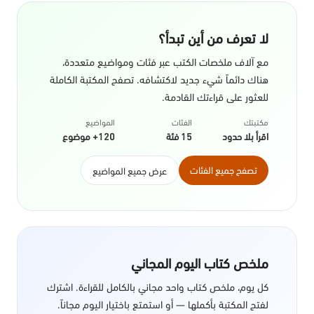
لا تعرف من أين تبدأ؟
مع آلاف ملخصات الكتب عبر فئات ومواضيع متعددة،
هناك دائماً شيء جديد لاكتشافه. تصفح المكتبة الكاملة
للعثور على قراءتك القادمة.
مكتبتك
الفئات
المواضيع
اقرأ بلا حدود
15 فئة
120+ موضوع
تصفح جميع الفئات
عرض جميع المواضيع
ملخص كتاب اليوم المجاني
كل يوم، ملخص كتاب واحد مجاني بالكامل للقراءة. اشترك
لفتح المكتبة بأكملها — أو استمتع باختيار اليوم مجاناً.