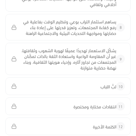
أخلاقي وثقافي
يساهم استثمار التراب بوعي وتنظيم الوقت بفاعلية في
8
رفع كفاءة المجتمعات، وتعزيز قدرتها على إعادة بناء
حضارتها ومواجهة التحديات البيئية والاجتماعية الراهنة
يشكّل الاستعمار تهديدًا عميقًا لهوية الشعوب وثقافتها،
غير أن المقاومة الواعية واستعادة الثقة بالذات تمكّنان
9
المجتمعات من تجاوز آثاره، وإحياء هويتها الثقافية، وبناء
نهضة حضارية متوازنة
10
لبُّ اللباب
11
انتقادات مختارة ومختصرة
12
الكلمة الأخيرة