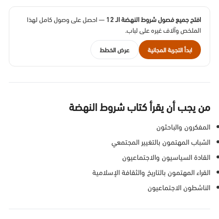
افتح جميع فصول شروط النهضة الـ 12
— احصل على وصول كامل لهذا
الملخص وآلاف غيره على لباب.
ابدأ التجربة المجانية
عرض الخطط
من يجب أن يقرأ كتاب شروط النهضة
المفكرون والباحثون
الشباب المهتمون بالتغيير المجتمعي
القادة السياسيون والاجتماعيون
القراء المهتمون بالتاريخ والثقافة الإسلامية
الناشطون الاجتماعيون