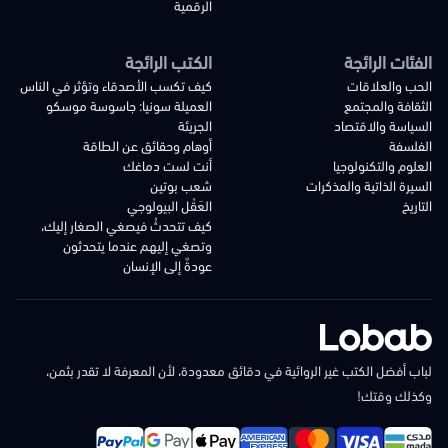
الرقمية
الفئات الرائجة
الكتب الرائجة
الحب والعلاقات
كيف تكسب الأصدقاء وتؤثر في الناس
الثقافة والمجتمع
العميلة سونيا: جاسوسة موسكو
السياسة والاقتصاد
الجريئة
الفلسفة
أوهام وحقائق عن الطاقة
العلوم والتكنولوجيا
أنت لست دماغك
السيرة الذاتية والمذكرات
شعب بوتين
التاريخ
العَقْل البيولوجي
كيف تتحدثُ فيصغي الصغار إليك،
وتصغي إليهم عندما يتحدثون
عودةٌ إلى الإنسان
لباب أفضل الكتب غير الروائية في دقائق معدودة، لأن المعرفة لا تقدر بثمن،
وكذلك وقتك!