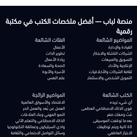
منصة لباب — أفضل ملخصات الكتب في مكتبة
رقمية
المواضيع الشائعة
الفئات الشائعة
القيادة والإدارة
الأعمال
الشركات الناشئة والابتكار
تطوير الذات
التسويق والمبيعات
ريادة الأعمال
الإنتاجية والأداء
الصحة والسعادة
ثقافة الشركات والأخلاقيات
الأسرة والأبوة
التمويل الشخصي والاستثمار
علم النفس
الكتب الشائعة
المواضيع الرائجة
أي شيء تريده
الاقتصاد والأسواق العالمية
قوى الذكاء الاصطناعي العظمى
العمل عن بُعد والعمل الحر
مُتْ ومعَك صفر
النمو المهني وبناء العلاقات
بعدما توقفت الموسيقى
الذكاء الاصطناعي والتعلم الآلي
60 ثانية ويتم توظيفك
وادي السيليكون وعمالقة التكنولوجيا
الابتزاز العاطفي
وسائل التواصل الاجتماعي والثقافة