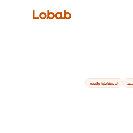
الفئات
وسط
الديمقراطية والحكم
أمم!
لا توجد كتب في الرف بعد.