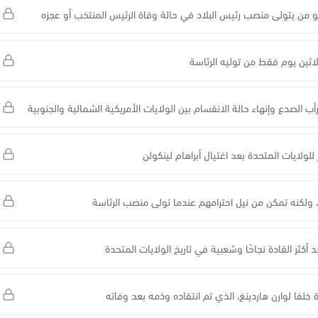
 من يتولى منصب رئيس البلاد في حالة وفاة الرئيس المنتخب أو عجزه
لاثين يوم فقط من توليه الرئاسة
 الصدع وإنهاء حالة الانقسام بين الولايات الأمريكية الشمالية والجنوبية
لولايات المتحدة بعد اغتيال أبراهام لينكولن
س، ولكنه تمكن من نيل احترامهم عندما تولى منصب الرئاسة
أكثر القادة نجاحًا وشعبية في تاريخ الولايات المتحدة
 خلفا لوارن هاردينغ، الذي تم انتقاده وذمه بعد وفاته