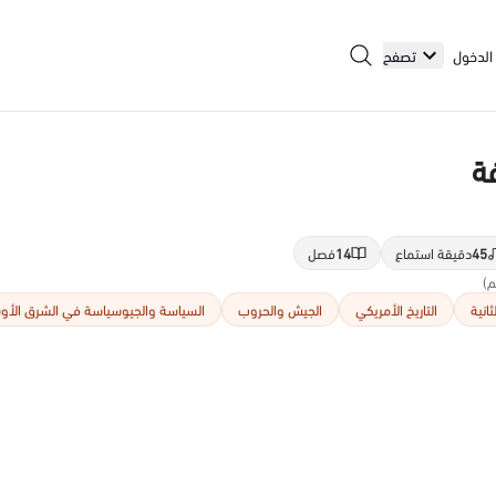
الدخول
تصفح
ة
45
دقيقة استماع
14
فصل
انية
التاريخ الأمريكي
الجيش والحروب
السياسة والجيوسياسة في الشرق الأ