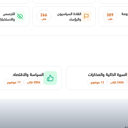
كومة
القادة السياسيون
التجسس
266
309
والرؤساء
والاستخبار
كتاب
كتاب
السيرة الذاتية والمذكرات
السياسة والاقتصاد
2404 كتاب
12 موضوع
3504 كتاب
17 موضوع
فة