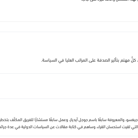
لُّ مهتم بتأثير الصدفة على المراتب العليا في السياسة.
سو، والمعروفة سابقًا باسم جوجل آيدياز، وعمل سابقًا مستشارًا للفريق المكلّف بتخطيط
ب التي لقيت استحسان القراء، وساهم في كتابة مقالات عن السياسات الدولية في عدة ج