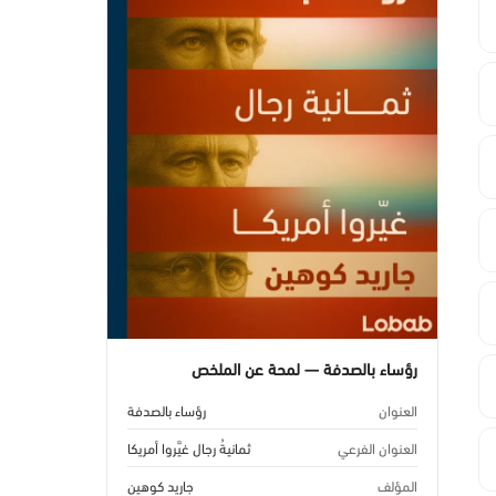
رؤساء بالصدفة — لمحة عن الملخص
العنوان
رؤساء بالصدفة
العنوان الفرعي
ثمانيةُ رجال غيَّروا أمريكا
المؤلف
جاريد كوهين