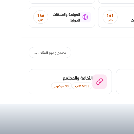
العولمة والعلاقات
166
141
ات
الدولية
كتاب
كتاب
تصفح جميع الفئات →
الثقافة والمجتمع
5935 كتاب
30 موضوع