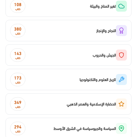
108
تغير المناخ والبيئة
كتاب
380
النجاح والإنجاز
كتاب
143
الجيش والحروب
كتاب
173
تاريخ العلوم والتكنولوجيا
كتاب
349
الحضارة الإسلامية والعصر الذهبي
كتاب
294
السياسة والجيوسياسة في الشرق الأوسط
كتاب