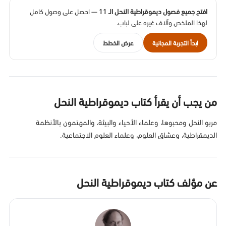
افتح جميع فصول ديموقراطية النحل الـ 11
— احصل على وصول كامل
لهذا الملخص وآلاف غيره على لباب.
ابدأ التجربة المجانية
عرض الخطط
من يجب أن يقرأ كتاب ديموقراطية النحل
مربو النحل ومحبوها، وعلماء الأحياء والبيئة، والمهتمون بالأنظمة
الديمقراطية، وعشاق العلوم، وعلماء العلوم الاجتماعية.
عن مؤلف كتاب ديموقراطية النحل