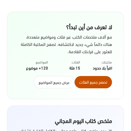
لا تعرف من أين تبدأ؟
مع آلاف ملخصات الكتب عبر فئات ومواضيع متعددة،
هناك دائماً شيء جديد لاكتشافه. تصفح المكتبة الكاملة
للعثور على قراءتك القادمة.
مكتبتك
الفئات
المواضيع
اقرأ بلا حدود
15 فئة
120+ موضوع
تصفح جميع الفئات
عرض جميع المواضيع
ملخص كتاب اليوم المجاني
كل يوم، ملخص كتاب واحد مجاني بالكامل للقراءة. اشترك