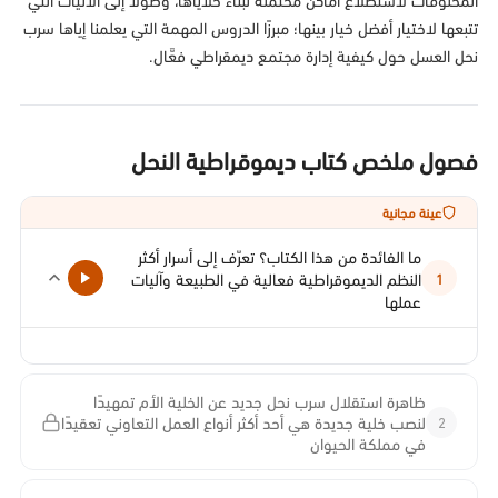
تتبعها لاختيار أفضل خيار بينها؛ مبرزًا الدروس المهمة التي يعلمنا إياها سرب
نحل العسل حول كيفية إدارة مجتمع ديمقراطي فعَّال.
فصول ملخص كتاب ديموقراطية النحل
عينة مجانية
ما الفائدة من هذا الكتاب؟ تعرّف إلى أسرار أكثر
النظم الديموقراطية فعالية في الطبيعة وآليات
1
عملها
ظاهرة استقلال سرب نحل جديد عن الخلية الأم تمهيدًا
2
لنصب خلية جديدة هي أحد أكثر أنواع العمل التعاوني تعقيدًا
في مملكة الحيوان