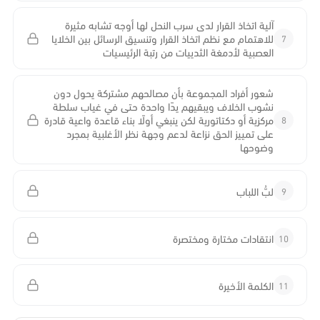
آلية اتخاذ القرار لدى سرب النحل لها أوجه تشابه مثيرة
7
للاهتمام مع نظم اتخاذ القرار وتنسيق الرسائل بين الخلايا
العصبية لأدمغة الثدييات من رتبة الرئيسيات
شعور أفراد المجموعة بأن مصالحهم مشتركة يحول دون
نشوب الخلاف ويبقيهم يدًا واحدة حتى في غياب سلطة
8
مركزية أو دكتاتورية لكن ينبغي أولًا بناء قاعدة واعية قادرة
على تمييز الحق نزاعة لدعم وجهة نظر الأغلبية بمجرد
وضوحها
9
لبُّ اللباب
10
انتقادات مختارة ومختصرة
11
الكلمة الأخيرة