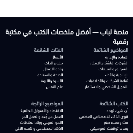
منصة لباب — أفضل ملخصات الكتب في مكتبة
رقمية
المواضيع الشائعة
الفئات الشائعة
القيادة والإدارة
الأعمال
الشركات الناشئة والابتكار
تطوير الذات
التسويق والمبيعات
ريادة الأعمال
الإنتاجية والأداء
الصحة والسعادة
ثقافة الشركات والأخلاقيات
الأسرة والأبوة
التمويل الشخصي والاستثمار
علم النفس
الكتب الشائعة
المواضيع الرائجة
أي شيء تريده
الاقتصاد والأسواق العالمية
قوى الذكاء الاصطناعي العظمى
العمل عن بُعد والعمل الحر
مُتْ ومعَك صفر
النمو المهني وبناء العلاقات
بعدما توقفت الموسيقى
الذكاء الاصطناعي والتعلم الآلي