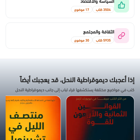
السياسة والاقتصاد
3504 كتاب
17 موضوع
الثقافة والمجتمع
5935 كتاب
30 موضوع
إذا أعجبك ديموقراطية النحل، قد يعجبك أيضاً
كتب في مواضيع مختلفة يستكشفها قراء لباب إلى جانب ديموقراطية النحل