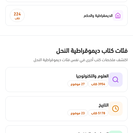
224
الديمقراطية والحكم
كتاب
فئات كتاب ديموقراطية النحل
اكتشف ملخصات كتب أخرى في نفس فئات ديموقراطية النحل
العلوم والتكنولوجيا
3954 كتاب
27 موضوع
التاريخ
5178 كتاب
23 موضوع