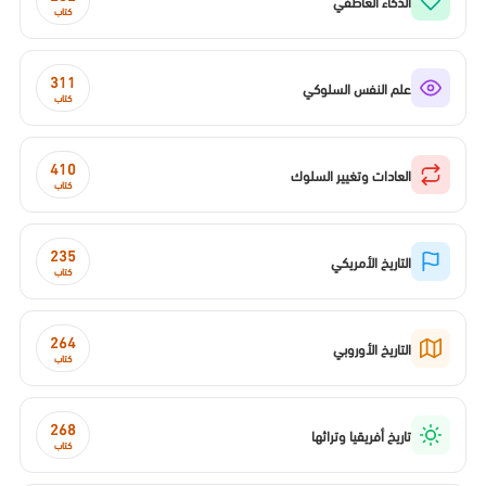
الذكاء العاطفي
كتاب
311
علم النفس السلوكي
كتاب
410
العادات وتغيير السلوك
كتاب
235
التاريخ الأمريكي
كتاب
264
التاريخ الأوروبي
كتاب
268
تاريخ أفريقيا وتراثها
كتاب