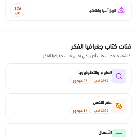
126
تاريخ آسيا وثقافتها
كتاب
فئات كتاب جغرافيا الفكر
اكتشف ملخصات كتب أخرى في نفس فئات جغرافيا الفكر
العلوم والتكنولوجيا
3954 كتاب
27 موضوع
علم النفس
3024 كتاب
12 موضوع
الأعمال