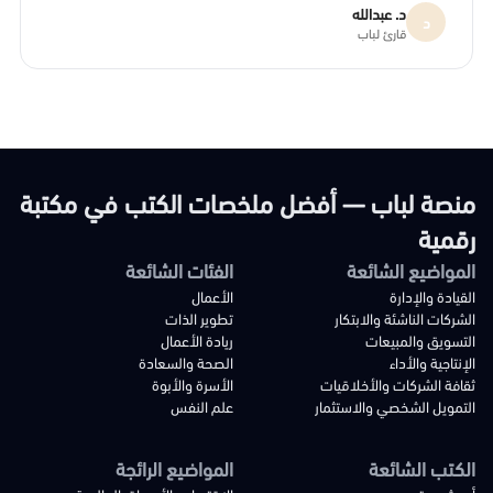
د. عبدالله
د
قارئ لباب
منصة لباب — أفضل ملخصات الكتب في مكتبة
رقمية
المواضيع الشائعة
الفئات الشائعة
القيادة والإدارة
الأعمال
الشركات الناشئة والابتكار
تطوير الذات
التسويق والمبيعات
ريادة الأعمال
الإنتاجية والأداء
الصحة والسعادة
ثقافة الشركات والأخلاقيات
الأسرة والأبوة
التمويل الشخصي والاستثمار
علم النفس
الكتب الشائعة
المواضيع الرائجة