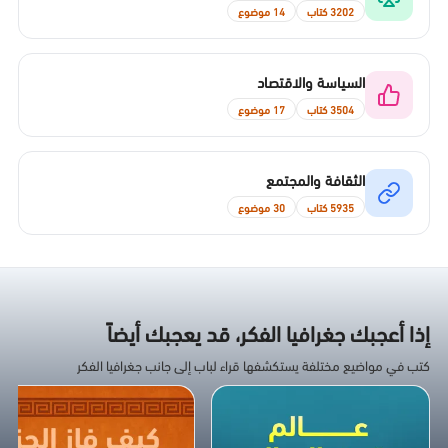
3202 كتاب
14 موضوع
السياسة والاقتصاد
3504 كتاب
17 موضوع
الثقافة والمجتمع
5935 كتاب
30 موضوع
إذا أعجبك جغرافيا الفكر، قد يعجبك أيضاً
كتب في مواضيع مختلفة يستكشفها قراء لباب إلى جانب جغرافيا الفكر