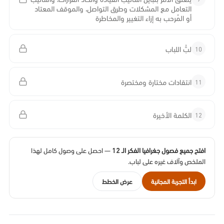
التعامل مع المشكلات وطرق التواصل، والموقف المعتاد
أو المُرحب به إزاء التغيير والمخاطرة
10
لبُّ اللباب
11
انتقادات مختارة ومختصرة
12
الكلمة الأخيرة
افتح جميع فصول جغرافيا الفكر الـ 12
— احصل على وصول كامل لهذا
الملخص وآلاف غيره على لباب.
ابدأ التجربة المجانية
عرض الخطط