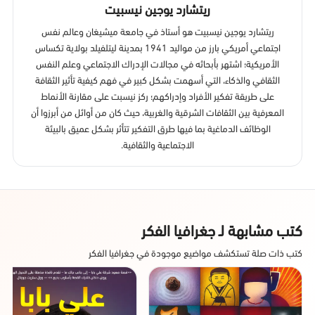
ريتشارد يوجين نيسبيت
ريتشارد يوجين نيسبيت هو أستاذ في جامعة ميشيغان وعالم نفس
اجتماعي أمريكي بارز من مواليد 1941 بمدينة ليتلفيلد بولاية تكساس
الأمريكية؛ اشتهر بأبحاثه في مجالات الإدراك الاجتماعي وعلم النفس
الثقافي والذكاء، التي أسهمت بشكل كبير في فهم كيفية تأثير الثقافة
على طريقة تفكير الأفراد وإدراكهم؛ ركز نيسبت على مقارنة الأنماط
المعرفية بين الثقافات الشرقية والغربية، حيث كان من أوائل من أبرزوا أن
الوظائف الدماغية بما فيها طرق التفكير تتأثر بشكل عميق بالبيئة
الاجتماعية والثقافية.
كتب مشابهة لـ جغرافيا الفكر
كتب ذات صلة تستكشف مواضيع موجودة في جغرافيا الفكر