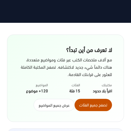
لا تعرف من أين تبدأ؟
مع آلاف ملخصات الكتب عبر فئات ومواضيع متعددة،
هناك دائماً شيء جديد لاكتشافه. تصفح المكتبة الكاملة
للعثور على قراءتك القادمة.
مكتبتك
الفئات
المواضيع
اقرأ بلا حدود
15 فئة
120+ موضوع
تصفح جميع الفئات
عرض جميع المواضيع