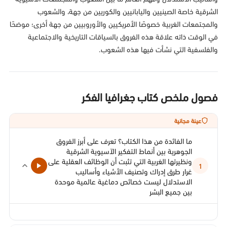
الشرقية خاصة الصينيين واليابانيين والكوريين من جهة، والشعوب
والمجتمعات الغربية خصوصًا الأمريكيين والأوروبيين من جهة أخرى؛ موضحًا
في الوقت ذاته علاقة هذه الفروق بالسياقات التاريخية والاجتماعية
والفلسفية التي نشأت فيها هذه الشعوب.
فصول ملخص كتاب جغرافيا الفكر
عينة مجانية
ما الفائدة من هذا الكتاب؟ تعرف على أبرز الفروق
الجوهرية بين أنماط التفكير الآسيوية الشرقية
ونظيرتها الغربية التي تثبت أن الوظائف العقلية على
1
غرار طرق إدراك وتصنيف الأشياء وأساليب
الاستدلال ليست خصائص دماغية عالمية موحدة
بين جميع البشر