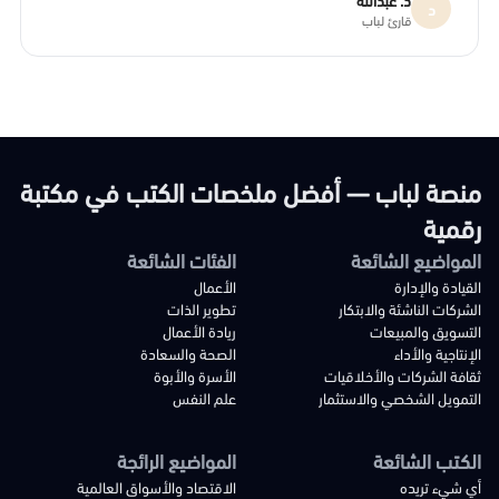
د
قارئ لباب
منصة لباب — أفضل ملخصات الكتب في مكتبة
رقمية
المواضيع الشائعة
الفئات الشائعة
القيادة والإدارة
الأعمال
الشركات الناشئة والابتكار
تطوير الذات
التسويق والمبيعات
ريادة الأعمال
الإنتاجية والأداء
الصحة والسعادة
ثقافة الشركات والأخلاقيات
الأسرة والأبوة
التمويل الشخصي والاستثمار
علم النفس
الكتب الشائعة
المواضيع الرائجة
أي شيء تريده
الاقتصاد والأسواق العالمية