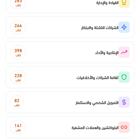
283
القيادة والإدارة
كتاب
266
الشركات الناشئة والابتكار
كتاب
398
الإنتاجية والأداء
كتاب
228
ثقافة الشركات والأخلاقيات
كتاب
82
التمويل الشخصي والاستثمار
كتاب
141
البلوكتشين والعملات المشفرة
كتاب