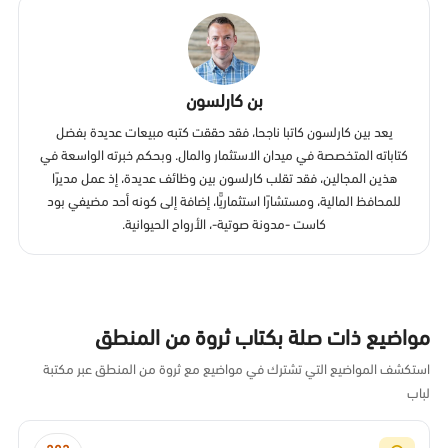
بن كارلسون
يعد بين كارلسون كاتبا ناجحا، فقد حققت كتبه مبيعات عديدة بفضل
كتاباته المتخصصة في ميدان الاستثمار والمال. وبحكم خبرته الواسعة في
هذين المجالين، فقد تقلب كارلسون بين وظائف عديدة، إذ عمل مديرًا
للمحافظ المالية، ومستشارًا استثماريًّا، إضافة إلى كونه أحد مضيفي بود
كاست -مدونة صوتية-، الأرواح الحيوانية.
مواضيع ذات صلة بكتاب ثروة من المنطق
استكشف المواضيع التي تشترك في مواضيع مع ثروة من المنطق عبر مكتبة
لباب