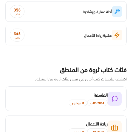
358
أدلة عملية وإرشادية
كتاب
346
عقلية ريادة الأعمال
كتاب
فئات كتاب ثروة من المنطق
اكتشف ملخصات كتب أخرى في نفس فئات ثروة من المنطق
الفلسفة
2061 كتاب
8 موضوع
ريادة الأعمال
2194 كتاب
9 موضوع