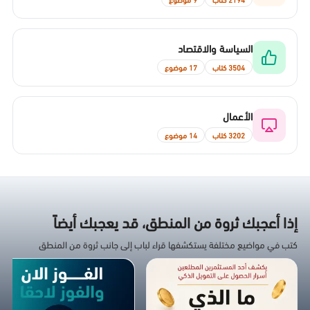
السياسة والاقتصاد
3504 كتاب
17 موضوع
الأعمال
3202 كتاب
14 موضوع
إذا أعجبك ثروة من المنطق، قد يعجبك أيضاً
كتب في مواضيع مختلفة يستكشفها قراء لباب إلى جانب ثروة من المنطق