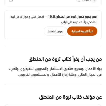
افتح جميع فصول ثروة من المنطق الـ 10
— احصل على وصول كامل لهذا
الملخص وآلاف غيره على لباب.
ابدأ التجربة المجانية
عرض الخطط
من يجب أن يقرأ كتاب ثروة من المنطق
رواد الأعمال، ومديرو صناديق الاستثمار، والمديرون التنفيذيون، والخبراء
في المجال المالي، وطلبة إدارة الأعمال، والمستثمرون الفرديون.
عن مؤلف كتاب ثروة من المنطق