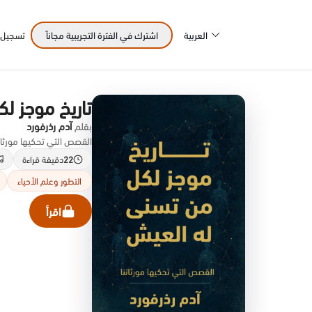
العربية
اشترك في الفترة التجريبية مجاناً
تسجيل 
تاريخ موجز ل
بقلم
آدم رذرفورد
القصص التي تحكيها مورثاتنا؛
22
دقيقة قراءة
التطور وعلم الأحياء
اقرأ