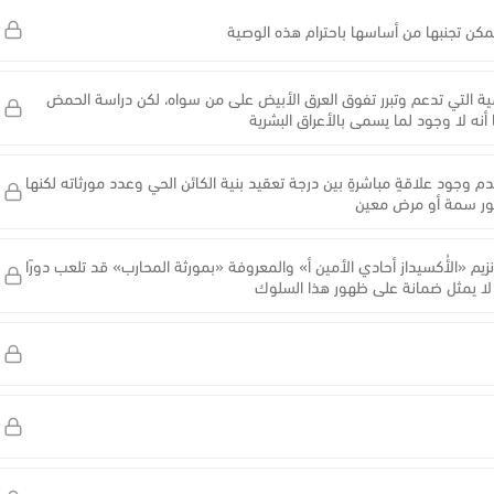
يمكن تجنبها من أساسها باحترام هذه الوصية
ية التي تدعم وتبرر تفوق العرق الأبيض على من سواه، لكن دراسة الحمض
أنه لا وجود لما يسمى بالأعراق البشرية
وجود علاقةٍ مباشرةٍ بين درجة تعقيد بنية الكائن الحي وعدد مورثاته لكنها
ظهور سمة أو مرض معين
زيم «الأُكسيداز أحادي الأمين أ» والمعروفة «بمورثة المحارب» قد تلعب دورًا
ا لا يمثل ضمانة على ظهور هذا السلوك