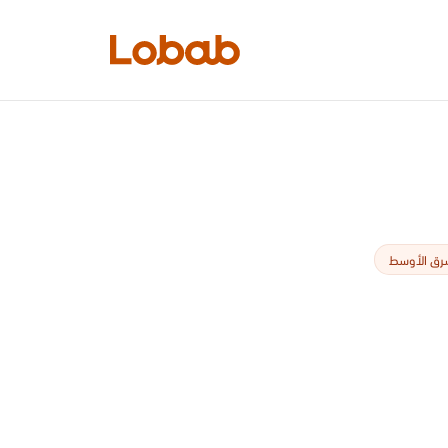
الفئات
شرق الأوسط
أمم!
لا توجد كتب في الرف بعد.