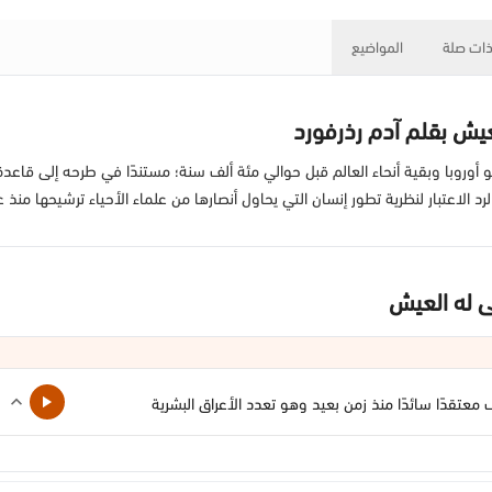
ات صلة
المواضيع
يش بقلم آدم رذرفورد
أوروبا وبقية أنحاء العالم قبل حوالي مئة ألف سنة؛ مستندًا في طرحه إلى قاعدة
لرد الاعتبار لنظرية تطور إنسان التي يحاول أنصارها من علماء الأحياء ترشيحها م
 له العيش
معتقدًا سائدًا منذ زمن بعيد وهو تعدد الأعراق البشرية