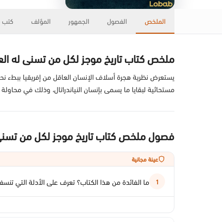
الملخص
الفصول
الجمهور
المؤلف
كتب ذ
ملخص كتاب تاريخ موجز لكل من تسنى له الع
يستعرض نظرية هجرة أسلاف الإنسان العاقل من إفريقيا ببطء نحو 
مستحاثية لبقايا ما يسمى بإنسان النياندراتال، وذلك في محاولة 
فصول ملخص كتاب تاريخ موجز لكل من تسنى
عينة مجانية
ما الفائدة من هذا الكتاب؟ تعرف على الأدلة التي تنسف 
1