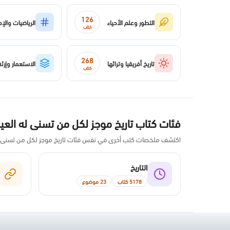
126
التطور وعلم الأحياء
الرياضيات والإ
كتاب
268
تاريخ أفريقيا وتراثها
الاستعمار وإرثه
كتاب
فئات كتاب تاريخ موجز لكل من تسنى له الع
اكتشف ملخصات كتب أخرى في نفس فئات تاريخ موجز لكل من تسنى 
التاريخ
5178 كتاب
23 موضوع