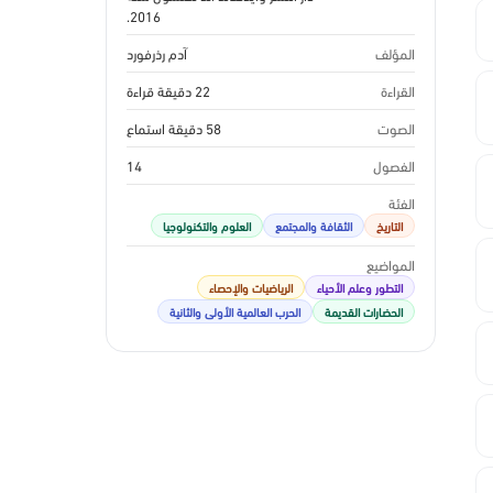
2016.
المؤلف
آدم رذرفورد
القراءة
22 دقيقة قراءة
الصوت
58 دقيقة استماع
الفصول
14
الفئة
التاريخ
الثقافة والمجتمع
العلوم والتكنولوجيا
المواضيع
التطور وعلم الأحياء
الرياضيات والإحصاء
الحضارات القديمة
الحرب العالمية الأولى والثانية