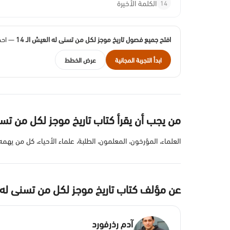
14
الكلمة الأخيرة
افتح جميع فصول تاريخ موجز لكل من تسنى له العيش الـ 14
— احصل
ابدأ التجربة المجانية
عرض الخطط
من يجب أن يقرأ كتاب تاريخ موجز لكل من تس
العلماء، المؤرخون، المعلمون، الطلبة، علماء الأحياء، كل من يهمه
عن مؤلف كتاب تاريخ موجز لكل من تسنى له
آدم رذرفورد