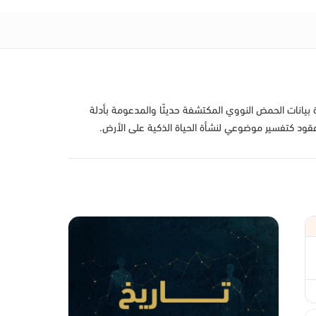
 بيانات الحمض النووي المكتشفة حديثًا والمدعومة بأدلة
نذ عقود كتفسير موضوعي لنشأة الحياة الذكية على الأرض.