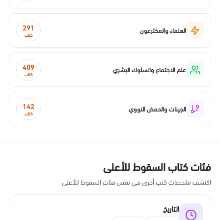
291
العلماء والمخترعون
كتاب
409
علم الاجتماع والسلوك البشري
كتاب
142
الجينات والحمض النووي
كتاب
فئات كتاب السقوط للأعلى
اكتشف ملخصات كتب أخرى في نفس فئات السقوط للأعلى
التاريخ