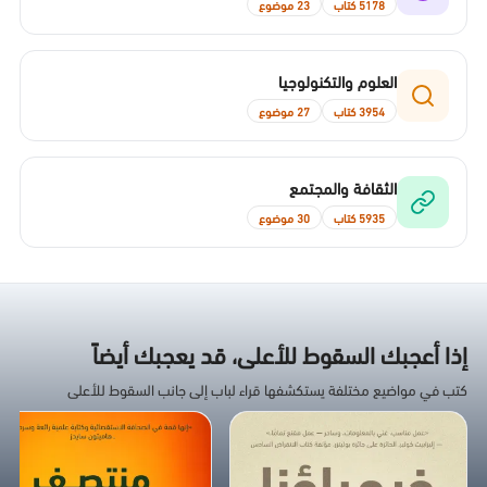
5178 كتاب
23 موضوع
العلوم والتكنولوجيا
3954 كتاب
27 موضوع
الثقافة والمجتمع
5935 كتاب
30 موضوع
إذا أعجبك السقوط للأعلى، قد يعجبك أيضاً
كتب في مواضيع مختلفة يستكشفها قراء لباب إلى جانب السقوط للأعلى