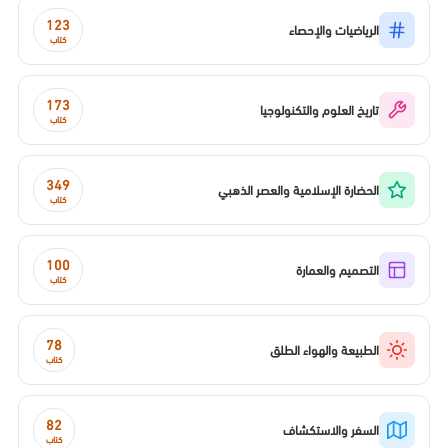
123
الرياضيات والإحصاء
كتاب
173
تاريخ العلوم والتكنولوجيا
كتاب
349
الحضارة الإسلامية والعصر الذهبي
كتاب
100
التصميم والعمارة
كتاب
78
الطبيعة والهواء الطلق
كتاب
82
السفر والاستكشاف
كتاب