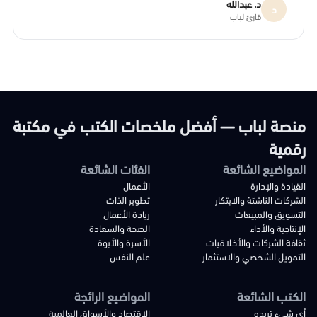
د. عبدالله
د
قارئ لباب
منصة لباب — أفضل ملخصات الكتب في مكتبة
رقمية
المواضيع الشائعة
الفئات الشائعة
القيادة والإدارة
الأعمال
الشركات الناشئة والابتكار
تطوير الذات
التسويق والمبيعات
ريادة الأعمال
الإنتاجية والأداء
الصحة والسعادة
ثقافة الشركات والأخلاقيات
الأسرة والأبوة
التمويل الشخصي والاستثمار
علم النفس
الكتب الشائعة
المواضيع الرائجة
أي شيء تريده
الاقتصاد والأسواق العالمية