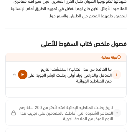
شهدتها تكنولوجيا الطيران خلال القرن العشرين؛ مبرزا سير أهم مغامري
المناطيد الأوائل الذين كان لهم الفضل في تمهيد الطريق أمام الإنسانية
لتحقيق حلمهما القديم في الطيران والسفر جوا.
فصول ملخص كتاب السقوط للأعلى
عينة مجانية
ما الفائدة من هذا الكتاب؟ استكشف التاريخ
المذهل والدرامي وراء أولى رحلات البشر الجوية على
1
متن المناطيد الهوائية
تاريخ رحلات المناطيد البدائية امتد لأكثر من 200 سنة رغم
2
المخاطر الشديدة التي أحاطت بالمقدمين على تجريب هذا
النوع المبكر من الملاحة الجوية