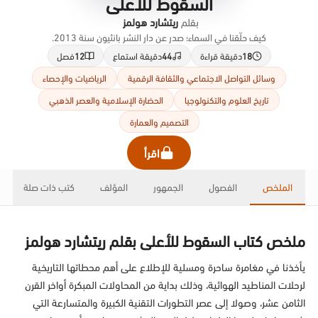
السقوط للأعلى
بقلم
ريتشارد هولمز
كيف حلّقنا في السماء؛ صدر عن دار النشر بانثيون سنة 2013.
18
دقيقة قراءة
44
دقيقة استماع
12
فصل
وسائل التواصل الاجتماعي والثقافة الرقمية
الرياضيات والإحصاء
تاريخ العلوم والتكنولوجيا
الحضارة الإسلامية والعصر الذهبي
التصميم والعمارة
اقرأ
الملخص
الفصول
الجمهور
المؤلف
كتب ذات صلة
ملخص كتاب السقوط للأعلى بقلم ريتشارد هولمز
يأخذنا في مغامرة ساحرة ومسلية للإطلاع على أهم محطاتها التاريخية
لرحلات المناطيد الهوائية، وذلك بداية من المحاولات المبكرة أواخر القرن
الثامن عشر، وصولا إلى عصر التطورات التقنية الكبيرة والمتسارعة التي