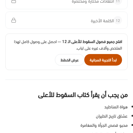
11
انتقادات مختارة ومختصرة
12
الكلمة الأخيرة
افتح جميع فصول السقوط للأعلى الـ 12
— احصل على وصول كامل لهذا
الملخص وآلاف غيره على لباب.
ابدأ التجربة المجانية
عرض الخطط
من يجب أن يقرأ كتاب السقوط للأعلى
هواة المناطيد
عشاق تاريخ الطيران
محبو قصص الجرأة والمغامرة