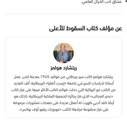
عشاق أدب الخيال العلمي.
عن مؤلف كتاب السقوط للأعلى
ريتشارد هولمز
ريتشارد هولمز كاتب سير بريطاني من مواليد 1945 بمدينة لندن، عمل
أستاذا لدراسات السير في جامعة «إيست أنغليا» البريطانية، ألف العديد
من الكتب غير الروائية التي دخلت قوائم الكتب الأكثر مبيعا على غرار كتاب
«عصر العجائب» الذي فاز بجائزة الجمعية الملكية البريطانية؛ كذلك هو
أيضًا ناقد أدبي ظهرت له أعمال عديدة على صفحات منشورات مرموقة
على غرار مطبوعة مراجعة الكتب «نيويورك ريفيو أوف بوكس».