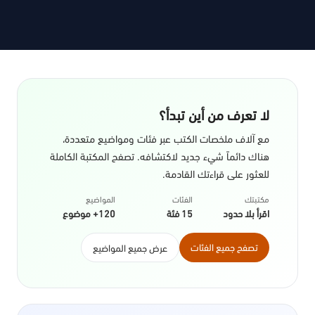
لا تعرف من أين تبدأ؟
مع آلاف ملخصات الكتب عبر فئات ومواضيع متعددة،
هناك دائماً شيء جديد لاكتشافه. تصفح المكتبة الكاملة
للعثور على قراءتك القادمة.
مكتبتك
الفئات
المواضيع
اقرأ بلا حدود
15 فئة
120+ موضوع
تصفح جميع الفئات
عرض جميع المواضيع