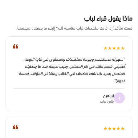
ماذا يقول قراء لباب
لست متأكداً إذا كانت ملخصات لباب مناسبة لك؟ إليك ما يعتقده مجتمعنا.
❝
★
★
★
★
★
“سهولة الاستخدام وجودة الملخصات والمحتوى في غاية الروعة.
أعجبني قسم النقد في اخر الملخص. رهيب صراحة بعد ما يعطيك
الملخص يسرد لك نقاط الضعف في الكتاب ومشاكل المؤلف. خمسة
نجوم!”
ابراهيم
ا
قارئ لباب
❝
★
★
★
★
★