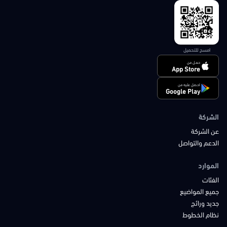
امسح للتحميل
حمل من
App Store
احصل عليه من
Google Play
الشركة
عن الشركة
الدعم والتواصل
الموارد
الفئات
جميع المواضيع
جديد ورائج
نظام الخطوط