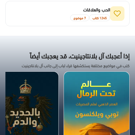
الحب والعلاقات
1245 كتاب
7 موضوع
إذا أعجبك آل بلانتاجينيت، قد يعجبك أيضاً
كتب في مواضيع مختلفة يستكشفها قراء لباب إلى جانب آل بلانتاجينيت