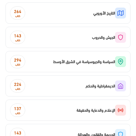
264
التاريخ الأوروبي
كتاب
143
الجيش والحروب
كتاب
294
السياسة والجيوسياسة في الشرق الأوسط
كتاب
224
الديمقراطية والحكم
كتاب
137
الإعلام والدعاية والحقيقة
كتاب
143
الجريمة والقانون والعدالة