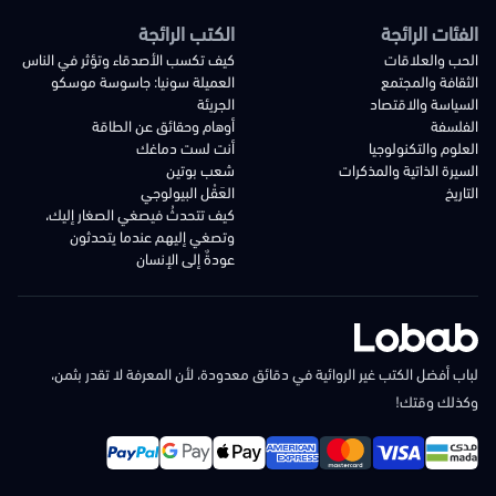
الفئات الرائجة
الكتب الرائجة
الحب والعلاقات
كيف تكسب الأصدقاء وتؤثر في الناس
الثقافة والمجتمع
العميلة سونيا: جاسوسة موسكو
السياسة والاقتصاد
الجريئة
الفلسفة
أوهام وحقائق عن الطاقة
العلوم والتكنولوجيا
أنت لست دماغك
السيرة الذاتية والمذكرات
شعب بوتين
التاريخ
العَقْل البيولوجي
كيف تتحدثُ فيصغي الصغار إليك،
وتصغي إليهم عندما يتحدثون
عودةٌ إلى الإنسان
لباب أفضل الكتب غير الروائية في دقائق معدودة، لأن المعرفة لا تقدر بثمن،
وكذلك وقتك!