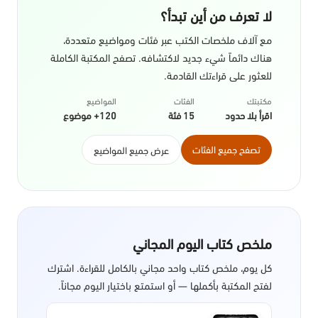
لا تعرف من أين تبدأ؟
مع آلاف ملخصات الكتب عبر فئات ومواضيع متعددة،
هناك دائماً شيء جديد لاكتشافه. تصفح المكتبة الكاملة
للعثور على قراءتك القادمة.
مكتبتك
الفئات
المواضيع
اقرأ بلا حدود
15 فئة
120+ موضوع
تصفح جميع الفئات
عرض جميع المواضيع
ملخص كتاب اليوم المجاني
كل يوم، ملخص كتاب واحد مجاني بالكامل للقراءة. اشترك
لفتح المكتبة بأكملها — أو استمتع باختيار اليوم مجاناً.