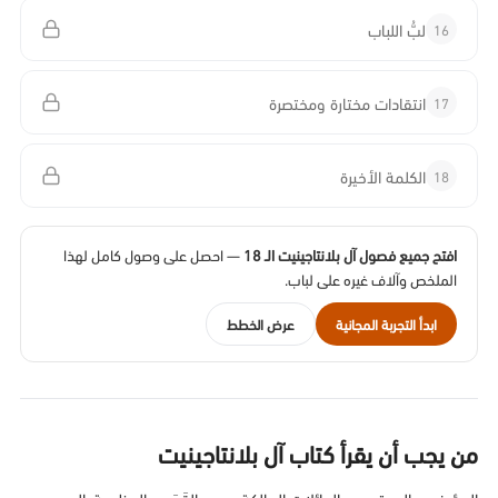
16
لبُّ اللباب
17
انتقادات مختارة ومختصرة
18
الكلمة الأخيرة
افتح جميع فصول آل بلانتاجينيت الـ 18
— احصل على وصول كامل لهذا
الملخص وآلاف غيره على لباب.
ابدأ التجربة المجانية
عرض الخطط
من يجب أن يقرأ كتاب آل بلانتاجينيت